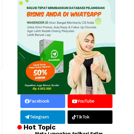
Facebook
YouTube
Telegram
TikTok
Hot Topic
Meta Luncurkan Aplikasi Seller