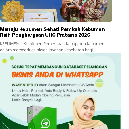
Menuju Kebumen Sehat! Pemkab Kebumen
Raih Penghargaan UHC Pratama 2026
KEBUMEN – Komitmen Pemerintah Kabupaten Kebumen
dalam memperluas akses layanan kesehatan bagi
masyarakat kembali mendapat pengakuan di tingkat
nasional. Pada awal tahun 2026,...