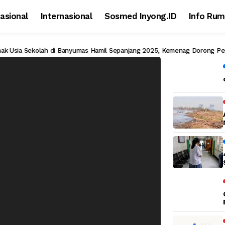
asional
Internasional
Sosmed Inyong.ID
Info Rum
a Sekolah di Banyumas Hamil Sepanjang 2025, Kemenag Dorong Penguata