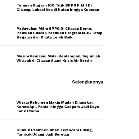
Temuan Dugaan 100 Titik SPPG Fiktif Di
Cilacap, Lokasi Ada di Hutan hingga Kuburan
Paguyuban Mitra SPPG Di Cilacap Demo,
Pemkab Cilacap Pastikan Program MBG Tetap
Berjalan dan Ditata Lebih Baik
Musim Kemarau Mulai Berdampak, Sejumlah
Wilayah di Cilacap Alami Krisis Air Bersih
Selengkapnya
Wisata Kebumen Makin Mudah Dijangkau
Kereta Api, Pantai hingga Geopark Jadi Daya
Tarik Utama
Gumuk Pasir Kebumen Terancam Hilang,
Tambak Udang Jadi Sorotan