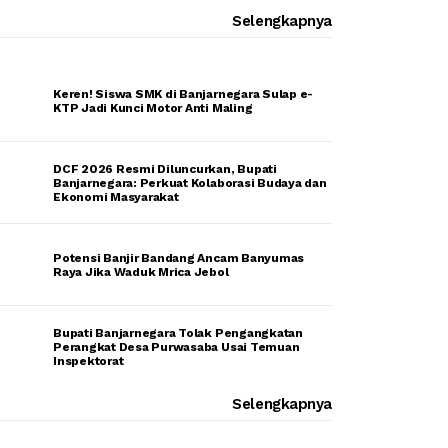
Selengkapnya
Keren! Siswa SMK di Banjarnegara Sulap e-
KTP Jadi Kunci Motor Anti Maling
DCF 2026 Resmi Diluncurkan, Bupati
Banjarnegara: Perkuat Kolaborasi Budaya dan
Ekonomi Masyarakat
Potensi Banjir Bandang Ancam Banyumas
Raya Jika Waduk Mrica Jebol
Bupati Banjarnegara Tolak Pengangkatan
Perangkat Desa Purwasaba Usai Temuan
Inspektorat
Selengkapnya