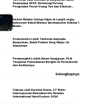
Sepanjang 2025, Kemenag Dorong
Penguatan Peran Orang Tua dan Edukasi
Remaja
Heboh Kilatan Cahaya Hijau di Langit Jogja,
Astronom Sebut Meteor Berdiameter Sekitar 1
Meter
Purwokerto Lebih Terkenal daripada
Banyumas, Salah Paham Yang Wajar. Ini
Alasannya
Pembangkit Listrik Alami Gangguan, PLN
Terapkan Pemadaman Bergilir di Purwokerto
dan Sekitarnya
Selengkapnya
Cilacap Jadi Sorotan Dunia, 27 Rider
Internasional Ramaikan Hiu Selatan
International Hard Enduro 2026