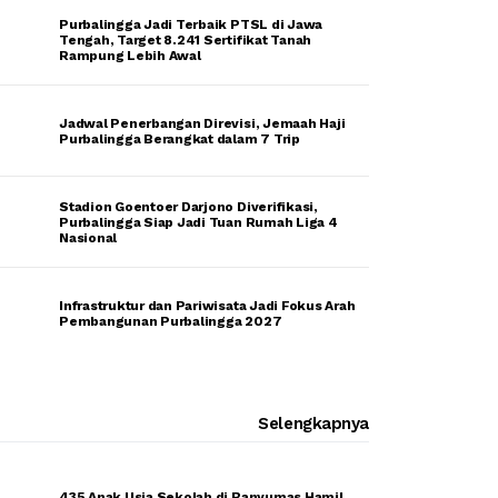
Purbalingga Jadi Terbaik PTSL di Jawa
Tengah, Target 8.241 Sertifikat Tanah
Rampung Lebih Awal
Jadwal Penerbangan Direvisi, Jemaah Haji
Purbalingga Berangkat dalam 7 Trip
Stadion Goentoer Darjono Diverifikasi,
Purbalingga Siap Jadi Tuan Rumah Liga 4
Nasional
Infrastruktur dan Pariwisata Jadi Fokus Arah
Pembangunan Purbalingga 2027
Selengkapnya
435 Anak Usia Sekolah di Banyumas Hamil