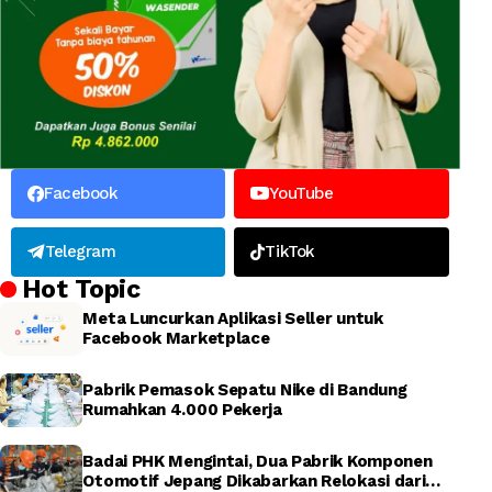
Facebook
YouTube
Telegram
TikTok
Hot Topic
Meta Luncurkan Aplikasi Seller untuk
Facebook Marketplace
Pabrik Pemasok Sepatu Nike di Bandung
Rumahkan 4.000 Pekerja
Badai PHK Mengintai, Dua Pabrik Komponen
Otomotif Jepang Dikabarkan Relokasi dari