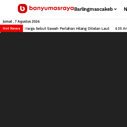
Barlingmascakeb
N
Jumat , 7 Agustus 2026
atirkan, Warga Sebut Sawah Perlahan Hilang Ditelan Laut
435 Anak Usi
Hot News