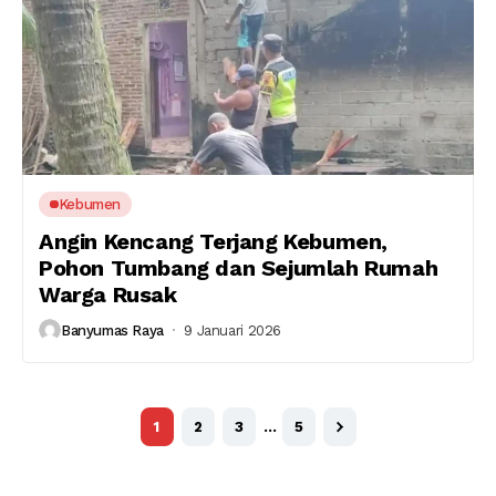
Kebumen
Angin Kencang Terjang Kebumen,
Pohon Tumbang dan Sejumlah Rumah
Warga Rusak
Banyumas Raya
9 Januari 2026
1
2
3
…
5