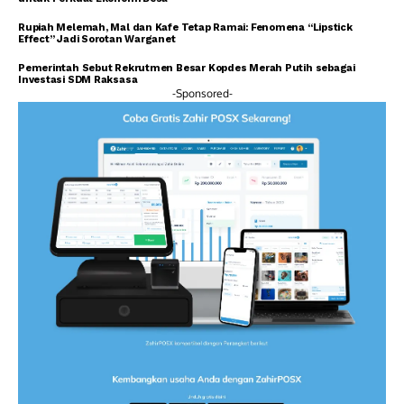
Rupiah Melemah, Mal dan Kafe Tetap Ramai: Fenomena “Lipstick
Effect” Jadi Sorotan Warganet
Pemerintah Sebut Rekrutmen Besar Kopdes Merah Putih sebagai
Investasi SDM Raksasa
-Sponsored-