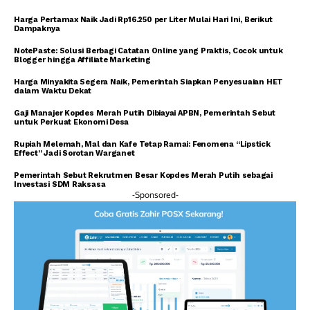
Harga Pertamax Naik Jadi Rp16.250 per Liter Mulai Hari Ini, Berikut
Dampaknya
NotePaste: Solusi Berbagi Catatan Online yang Praktis, Cocok untuk
Blogger hingga Affiliate Marketing
Harga Minyakita Segera Naik, Pemerintah Siapkan Penyesuaian HET
dalam Waktu Dekat
Gaji Manajer Kopdes Merah Putih Dibiayai APBN, Pemerintah Sebut
untuk Perkuat Ekonomi Desa
Rupiah Melemah, Mal dan Kafe Tetap Ramai: Fenomena “Lipstick
Effect” Jadi Sorotan Warganet
Pemerintah Sebut Rekrutmen Besar Kopdes Merah Putih sebagai
Investasi SDM Raksasa
-Sponsored-