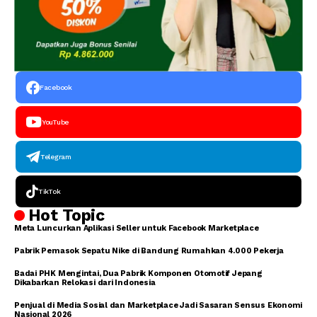
Facebook
YouTube
Telegram
TikTok
Hot Topic
Meta Luncurkan Aplikasi Seller untuk Facebook Marketplace
Pabrik Pemasok Sepatu Nike di Bandung Rumahkan 4.000 Pekerja
Badai PHK Mengintai, Dua Pabrik Komponen Otomotif Jepang
Dikabarkan Relokasi dari Indonesia
Penjual di Media Sosial dan Marketplace Jadi Sasaran Sensus Ekonomi
Nasional 2026