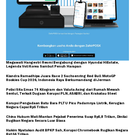
Megawati Hangestri Resmi Bergabung dengan Hyundai Hillstate,
Legenda Voli Korea Sambut Penuh Harapan
Kiandra Ramadhipa Juara Race 2 Sachsenring Red Bull MotoGP
Rookies Cup 2026, Indonesia Raya Berkumandang di Jerman
Polisi Sita Emas 74 Kilogram dan Valuta Asing dari Rumah Mewah
Sentul, Terkait Dugaan Korupsi PLN, ASABRI, dan Krakatau Steel
Korupsi Pengadaan Batu Bara PLTU Picu Padamnya Listrik, Kerugian
Negara Capai Rp5 Triliun
China Hukum Mati Mantan Pejabat Penerima Suap Rp5,8 Triliun, Dinilai
Rugikan Negara Secara Luar Biasa
Hakim Nyatakan Audit BPKP Sah, Korupsi Chromebook Rugikan Negara
Rp1,56 Triliun