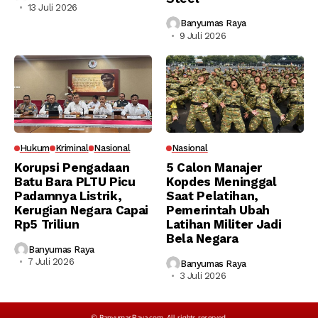
13 Juli 2026
Banyumas Raya
9 Juli 2026
Hukum
Kriminal
Nasional
Nasional
Korupsi Pengadaan
5 Calon Manajer
Batu Bara PLTU Picu
Kopdes Meninggal
Padamnya Listrik,
Saat Pelatihan,
Kerugian Negara Capai
Pemerintah Ubah
Rp5 Triliun
Latihan Militer Jadi
Bela Negara
Banyumas Raya
7 Juli 2026
Banyumas Raya
3 Juli 2026
© BanyumasRaya.com. All rights reserved.