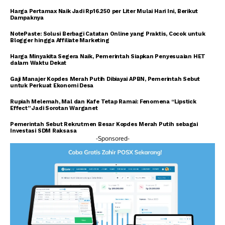
Harga Pertamax Naik Jadi Rp16.250 per Liter Mulai Hari Ini, Berikut
Dampaknya
NotePaste: Solusi Berbagi Catatan Online yang Praktis, Cocok untuk
Blogger hingga Affiliate Marketing
Harga Minyakita Segera Naik, Pemerintah Siapkan Penyesuaian HET
dalam Waktu Dekat
Gaji Manajer Kopdes Merah Putih Dibiayai APBN, Pemerintah Sebut
untuk Perkuat Ekonomi Desa
Rupiah Melemah, Mal dan Kafe Tetap Ramai: Fenomena “Lipstick
Effect” Jadi Sorotan Warganet
Pemerintah Sebut Rekrutmen Besar Kopdes Merah Putih sebagai
Investasi SDM Raksasa
-Sponsored-