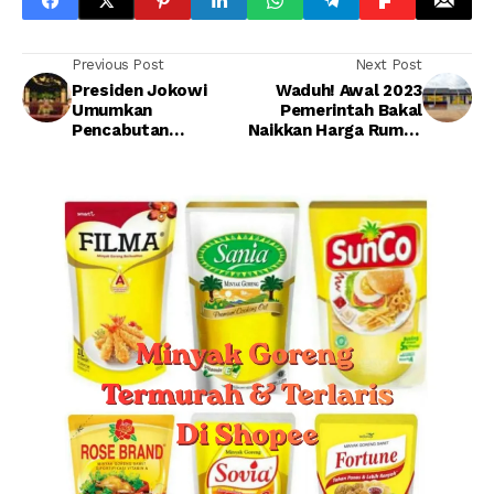
Previous Post
Next Post
Presiden Jokowi
Waduh! Awal 2023
Umumkan
Pemerintah Bakal
Pencabutan
Naikkan Harga Rumah
Kebijakan PPKM
Subsidi 7 Persen