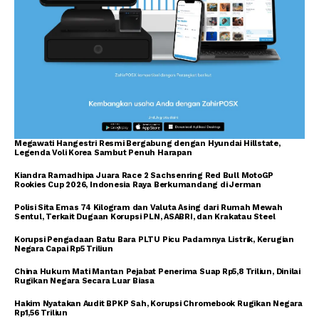
Megawati Hangestri Resmi Bergabung dengan Hyundai Hillstate,
Legenda Voli Korea Sambut Penuh Harapan
Kiandra Ramadhipa Juara Race 2 Sachsenring Red Bull MotoGP
Rookies Cup 2026, Indonesia Raya Berkumandang di Jerman
Polisi Sita Emas 74 Kilogram dan Valuta Asing dari Rumah Mewah
Sentul, Terkait Dugaan Korupsi PLN, ASABRI, dan Krakatau Steel
Korupsi Pengadaan Batu Bara PLTU Picu Padamnya Listrik, Kerugian
Negara Capai Rp5 Triliun
China Hukum Mati Mantan Pejabat Penerima Suap Rp5,8 Triliun, Dinilai
Rugikan Negara Secara Luar Biasa
Hakim Nyatakan Audit BPKP Sah, Korupsi Chromebook Rugikan Negara
Rp1,56 Triliun