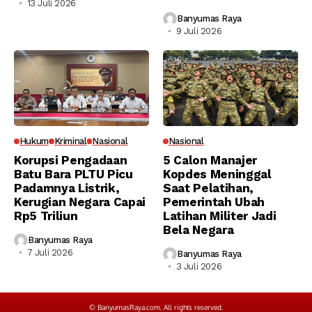
13 Juli 2026
Banyumas Raya
9 Juli 2026
Hukum
Kriminal
Nasional
Nasional
Korupsi Pengadaan
5 Calon Manajer
Batu Bara PLTU Picu
Kopdes Meninggal
Padamnya Listrik,
Saat Pelatihan,
Kerugian Negara Capai
Pemerintah Ubah
Rp5 Triliun
Latihan Militer Jadi
Bela Negara
Banyumas Raya
7 Juli 2026
Banyumas Raya
3 Juli 2026
© BanyumasRaya.com. All rights reserved.