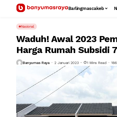
Barlingmascakeb
N
Nasional
Waduh! Awal 2023 Pem
Harga Rumah Subsidi 7
Banyumas Raya
2 Januari 2023
1 Mins Read
186