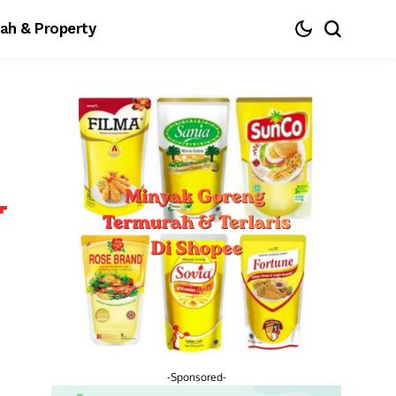
ah & Property
-Sponsored-