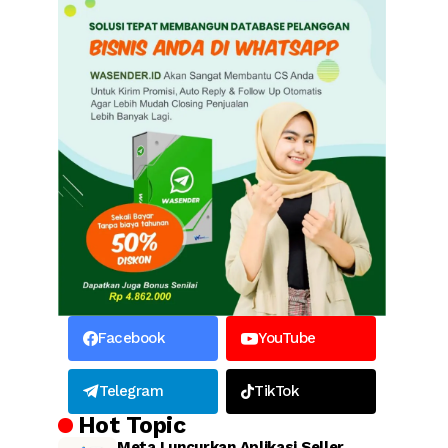
Facebook
YouTube
Telegram
TikTok
Hot Topic
Meta Luncurkan Aplikasi Seller