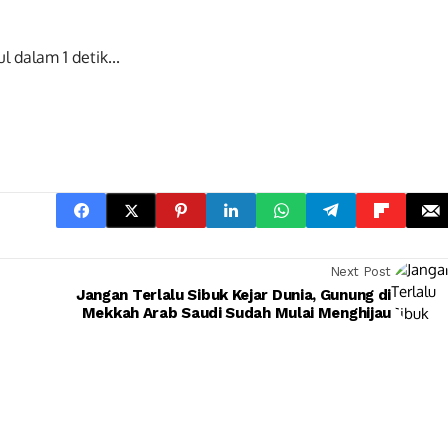
ul dalam
0
detik...
Next Post
Jangan Terlalu Sibuk Kejar Dunia, Gunung di
Mekkah Arab Saudi Sudah Mulai Menghijau