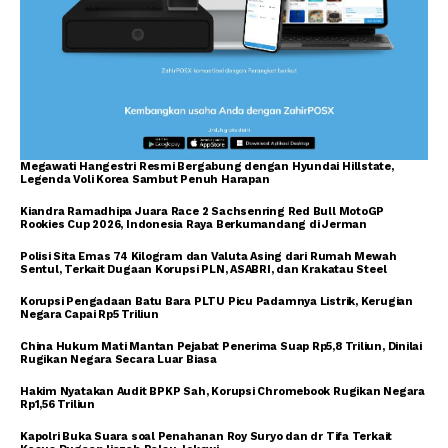
Megawati Hangestri Resmi Bergabung dengan Hyundai Hillstate,
Legenda Voli Korea Sambut Penuh Harapan
Kiandra Ramadhipa Juara Race 2 Sachsenring Red Bull MotoGP
Rookies Cup 2026, Indonesia Raya Berkumandang di Jerman
Polisi Sita Emas 74 Kilogram dan Valuta Asing dari Rumah Mewah
Sentul, Terkait Dugaan Korupsi PLN, ASABRI, dan Krakatau Steel
Korupsi Pengadaan Batu Bara PLTU Picu Padamnya Listrik, Kerugian
Negara Capai Rp5 Triliun
China Hukum Mati Mantan Pejabat Penerima Suap Rp5,8 Triliun, Dinilai
Rugikan Negara Secara Luar Biasa
Hakim Nyatakan Audit BPKP Sah, Korupsi Chromebook Rugikan Negara
Rp1,56 Triliun
Kapolri Buka Suara soal Penahanan Roy Suryo dan dr Tifa Terkait