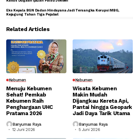
Kasus Dugaan Ijazah Palsu Jokowi
Eks Kepala BGN Dadan Hindayana Jadi Tersangka Korupsi MBG,
Kejagung Tahan Tiga Pejabat
Related Articles
Kebumen
Kebumen
Menuju Kebumen
Wisata Kebumen
Sehat! Pemkab
Makin Mudah
Kebumen Raih
Dijangkau Kereta Api,
Penghargaan UHC
Pantai hingga Geopark
Pratama 2026
Jadi Daya Tarik Utama
Banyumas Raya
Banyumas Raya
12 Juni 2026
5 Juni 2026