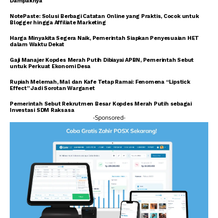
Dampaknya
NotePaste: Solusi Berbagi Catatan Online yang Praktis, Cocok untuk
Blogger hingga Affiliate Marketing
Harga Minyakita Segera Naik, Pemerintah Siapkan Penyesuaian HET
dalam Waktu Dekat
Gaji Manajer Kopdes Merah Putih Dibiayai APBN, Pemerintah Sebut
untuk Perkuat Ekonomi Desa
Rupiah Melemah, Mal dan Kafe Tetap Ramai: Fenomena “Lipstick
Effect” Jadi Sorotan Warganet
Pemerintah Sebut Rekrutmen Besar Kopdes Merah Putih sebagai
Investasi SDM Raksasa
-Sponsored-