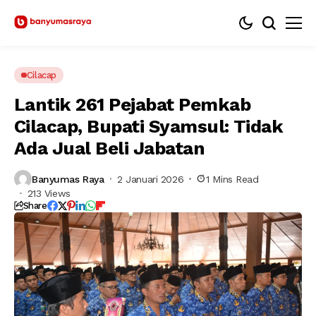
Cilacap
Lantik 261 Pejabat Pemkab
Cilacap, Bupati Syamsul: Tidak
Ada Jual Beli Jabatan
Banyumas Raya
2 Januari 2026
1 Mins Read
213 Views
Share