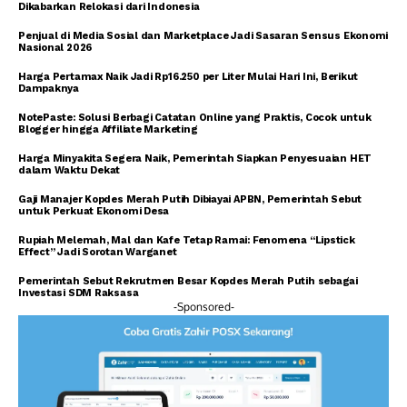
Dikabarkan Relokasi dari Indonesia
Penjual di Media Sosial dan Marketplace Jadi Sasaran Sensus Ekonomi
Nasional 2026
Harga Pertamax Naik Jadi Rp16.250 per Liter Mulai Hari Ini, Berikut
Dampaknya
NotePaste: Solusi Berbagi Catatan Online yang Praktis, Cocok untuk
Blogger hingga Affiliate Marketing
Harga Minyakita Segera Naik, Pemerintah Siapkan Penyesuaian HET
dalam Waktu Dekat
Gaji Manajer Kopdes Merah Putih Dibiayai APBN, Pemerintah Sebut
untuk Perkuat Ekonomi Desa
Rupiah Melemah, Mal dan Kafe Tetap Ramai: Fenomena “Lipstick
Effect” Jadi Sorotan Warganet
Pemerintah Sebut Rekrutmen Besar Kopdes Merah Putih sebagai
Investasi SDM Raksasa
-Sponsored-