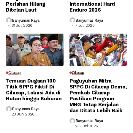
Perlahan Hilang
International Hard
Ditelan Laut
Enduro 2026
Banyumas Raya
Banyumas Raya
31 Juli 2026
7 Juli 2026
Cilacap
Cilacap
Temuan Dugaan 100
Paguyuban Mitra
Titik SPPG Fiktif Di
SPPG Di Cilacap Demo,
Cilacap, Lokasi Ada di
Pemkab Cilacap
Hutan hingga Kuburan
Pastikan Program
MBG Tetap Berjalan
Banyumas Raya
dan Ditata Lebih Baik
23 Juni 2026
Banyumas Raya
23 Juni 2026