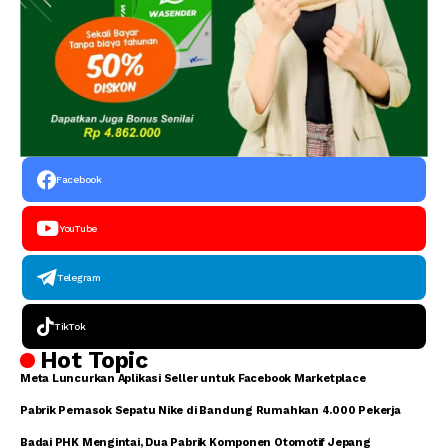
Facebook
YouTube
Telegram
TikTok
Hot Topic
Meta Luncurkan Aplikasi Seller untuk Facebook Marketplace
Pabrik Pemasok Sepatu Nike di Bandung Rumahkan 4.000 Pekerja
Badai PHK Mengintai, Dua Pabrik Komponen Otomotif Jepang