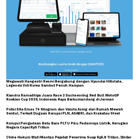
Megawati Hangestri Resmi Bergabung dengan Hyundai Hillstate,
Legenda Voli Korea Sambut Penuh Harapan
Kiandra Ramadhipa Juara Race 2 Sachsenring Red Bull MotoGP
Rookies Cup 2026, Indonesia Raya Berkumandang di Jerman
Polisi Sita Emas 74 Kilogram dan Valuta Asing dari Rumah Mewah
Sentul, Terkait Dugaan Korupsi PLN, ASABRI, dan Krakatau Steel
Korupsi Pengadaan Batu Bara PLTU Picu Padamnya Listrik, Kerugian
Negara Capai Rp5 Triliun
China Hukum Mati Mantan Pejabat Penerima Suap Rp5,8 Triliun, Dinilai