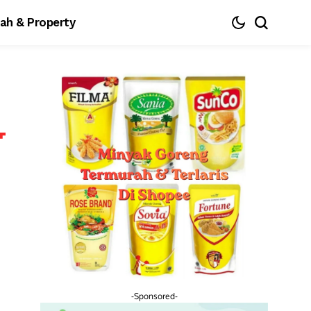
ah & Property
-Sponsored-