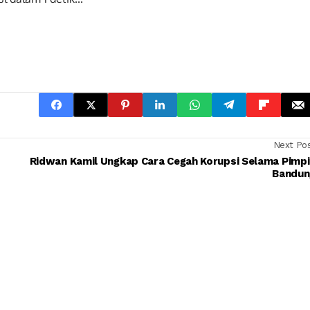
Next Po
Ridwan Kamil Ungkap Cara Cegah Korupsi Selama Pimp
Bandun