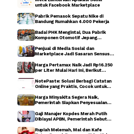
untuk Facebook Marketplace
Pabrik Pemasok Sepatu Nike di
Bandung Rumahkan 4.000 Pekerja
Badai PHK Mengintai, Dua Pabrik
Komponen Otomotif Jepang
Dikabarkan Relokasi dari Indonesia
Penjual di Media Sosial dan
Marketplace Jadi Sasaran Sensus
Ekonomi Nasional 2026
Harga Pertamax Naik Jadi Rp16.250
per Liter Mulai Hari Ini, Berikut
Dampaknya
NotePaste: Solusi Berbagi Catatan
Online yang Praktis, Cocok untuk
Blogger hingga Affiliate Marketing
Harga Minyakita Segera Naik,
Pemerintah Siapkan Penyesuaian
HET dalam Waktu Dekat
Gaji Manajer Kopdes Merah Putih
Dibiayai APBN, Pemerintah Sebut
untuk Perkuat Ekonomi Desa
Rupiah Melemah, Mal dan Kafe