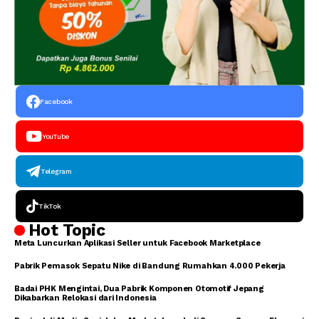
Facebook
YouTube
Telegram
TikTok
Hot Topic
Meta Luncurkan Aplikasi Seller untuk Facebook Marketplace
Pabrik Pemasok Sepatu Nike di Bandung Rumahkan 4.000 Pekerja
Badai PHK Mengintai, Dua Pabrik Komponen Otomotif Jepang
Dikabarkan Relokasi dari Indonesia