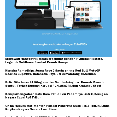
Megawati Hangestri Resmi Bergabung dengan Hyundai Hillstate,
Legenda Voli Korea Sambut Penuh Harapan
Kiandra Ramadhipa Juara Race 2 Sachsenring Red Bull MotoGP
Rookies Cup 2026, Indonesia Raya Berkumandang di Jerman
Polisi Sita Emas 74 Kilogram dan Valuta Asing dari Rumah Mewah
Sentul, Terkait Dugaan Korupsi PLN, ASABRI, dan Krakatau Steel
Korupsi Pengadaan Batu Bara PLTU Picu Padamnya Listrik, Kerugian
Negara Capai Rp5 Triliun
China Hukum Mati Mantan Pejabat Penerima Suap Rp5,8 Triliun, Dinilai
Rugikan Negara Secara Luar Biasa