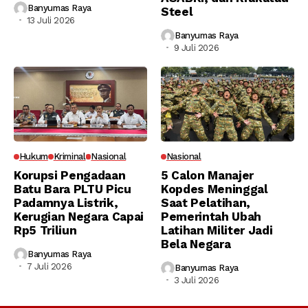
Banyumas Raya
Steel
13 Juli 2026
Banyumas Raya
9 Juli 2026
Hukum
Kriminal
Nasional
Nasional
Korupsi Pengadaan
5 Calon Manajer
Batu Bara PLTU Picu
Kopdes Meninggal
Padamnya Listrik,
Saat Pelatihan,
Kerugian Negara Capai
Pemerintah Ubah
Rp5 Triliun
Latihan Militer Jadi
Bela Negara
Banyumas Raya
7 Juli 2026
Banyumas Raya
3 Juli 2026