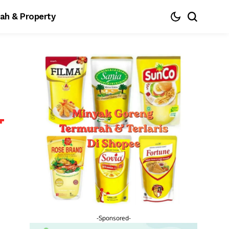
ah & Property
-Sponsored-