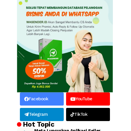
Facebook
YouTube
Telegram
TikTok
Hot Topic
Meta Luncurkan Aplikasi Seller