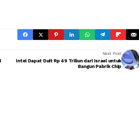
Next Post
i
Intel Dapat Duit Rp 49 Triliun dari Israel untuk
Bangun Pabrik Chip