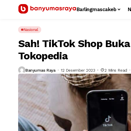
Barlingmascakeb
N
Nasional
Sah! TikTok Shop Buka 
Tokopedia
Banyumas Raya
12 Desember 2023
2 Mins Read