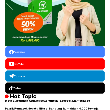
Facebook
YouTube
Telegram
TikTok
Hot Topic
Meta Luncurkan Aplikasi Seller untuk Facebook Marketplace
Pabrik Pemasok Sepatu Nike di Bandung Rumahkan 4.000 Pekerja