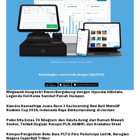
Megawati Hangestri Resmi Bergabung dengan Hyundai Hillstate,
Legenda Voli Korea Sambut Penuh Harapan
Kiandra Ramadhipa Juara Race 2 Sachsenring Red Bull MotoGP
Rookies Cup 2026, Indonesia Raya Berkumandang di Jerman
Polisi Sita Emas 74 Kilogram dan Valuta Asing dari Rumah Mewah
Sentul, Terkait Dugaan Korupsi PLN, ASABRI, dan Krakatau Steel
Korupsi Pengadaan Batu Bara PLTU Picu Padamnya Listrik, Kerugian
Negara Capai Rp5 Triliun