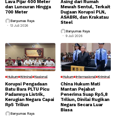
Lava Pijar 400 Meter
Asing dari Rumah
dan Luncuran Hingga
Mewah Sentul, Terkait
700 Meter
Dugaan Korupsi PLN,
ASABRI, dan Krakatau
Banyumas Raya
Steel
13 Juli 2026
Banyumas Raya
9 Juli 2026
Hukum
Kriminal
Nasional
Hukum
Internasional
Kriminal
Korupsi Pengadaan
China Hukum Mati
Batu Bara PLTU Picu
Mantan Pejabat
Padamnya Listrik,
Penerima Suap Rp5,8
Kerugian Negara Capai
Triliun, Dinilai Rugikan
Rp5 Triliun
Negara Secara Luar
Biasa
Banyumas Raya