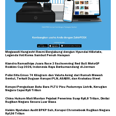
Megawati Hangestri Resmi Bergabung dengan Hyundai Hillstate,
Legenda Voli Korea Sambut Penuh Harapan
Kiandra Ramadhipa Juara Race 2 Sachsenring Red Bull MotoGP
Rookies Cup 2026, Indonesia Raya Berkumandang di Jerman
Polisi Sita Emas 74 Kilogram dan Valuta Asing dari Rumah Mewah
Sentul, Terkait Dugaan Korupsi PLN, ASABRI, dan Krakatau Steel
Korupsi Pengadaan Batu Bara PLTU Picu Padamnya Listrik, Kerugian
Negara Capai Rp5 Triliun
China Hukum Mati Mantan Pejabat Penerima Suap Rp5,8 Triliun, Dinilai
Rugikan Negara Secara Luar Biasa
Hakim Nyatakan Audit BPKP Sah, Korupsi Chromebook Rugikan Negara
Rp1,56 Triliun