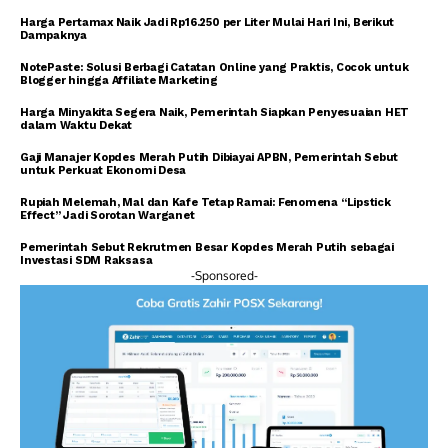
Harga Pertamax Naik Jadi Rp16.250 per Liter Mulai Hari Ini, Berikut
Dampaknya
NotePaste: Solusi Berbagi Catatan Online yang Praktis, Cocok untuk
Blogger hingga Affiliate Marketing
Harga Minyakita Segera Naik, Pemerintah Siapkan Penyesuaian HET
dalam Waktu Dekat
Gaji Manajer Kopdes Merah Putih Dibiayai APBN, Pemerintah Sebut
untuk Perkuat Ekonomi Desa
Rupiah Melemah, Mal dan Kafe Tetap Ramai: Fenomena “Lipstick
Effect” Jadi Sorotan Warganet
Pemerintah Sebut Rekrutmen Besar Kopdes Merah Putih sebagai
Investasi SDM Raksasa
-Sponsored-