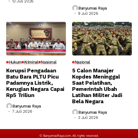
13 Juli 2026
Banyumas Raya
9 Juli 2026
Hukum
Kriminal
Nasional
Nasional
Korupsi Pengadaan
5 Calon Manajer
Batu Bara PLTU Picu
Kopdes Meninggal
Padamnya Listrik,
Saat Pelatihan,
Kerugian Negara Capai
Pemerintah Ubah
Rp5 Triliun
Latihan Militer Jadi
Bela Negara
Banyumas Raya
7 Juli 2026
Banyumas Raya
3 Juli 2026
© BanyumasRaya.com. All rights reserved.