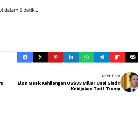
ul dalam
5
detik...
Next Post
ru
Elon Musk Kehilangan US$33 Miliar Usai Sindir
Kebijakan Tarif Trump