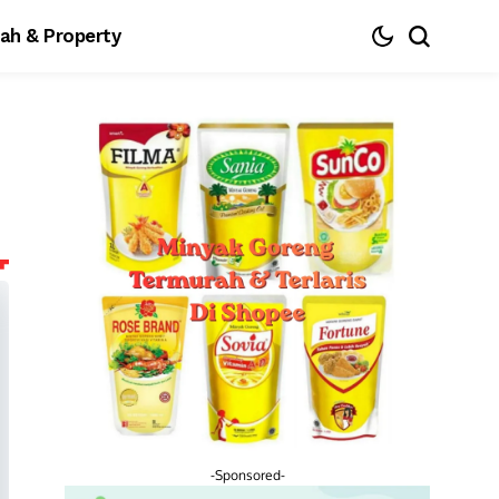
ah & Property
-Sponsored-