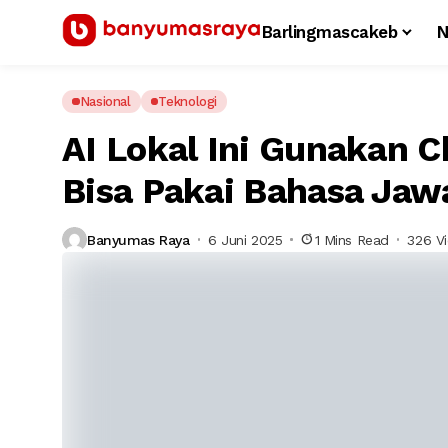
Barlingmascakeb
N
Nasional
Teknologi
AI Lokal Ini Gunakan 
Bisa Pakai Bahasa Jaw
Banyumas Raya
6 Juni 2025
1 Mins Read
326 V