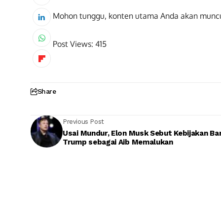
Mohon tunggu, konten utama Anda akan munc
Post Views:
415
Share
Previous Post
Usai Mundur, Elon Musk Sebut Kebijakan Ba
Trump sebagai Aib Memalukan