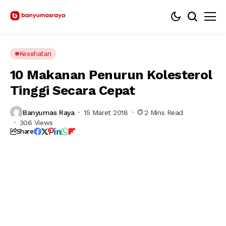
Kesehatan
10 Makanan Penurun Kolesterol
Tinggi Secara Cepat
Banyumas Raya
15 Maret 2018
2 Mins Read
306 Views
Share