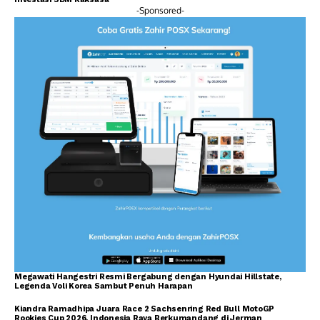
-Sponsored-
Megawati Hangestri Resmi Bergabung dengan Hyundai Hillstate,
Legenda Voli Korea Sambut Penuh Harapan
Kiandra Ramadhipa Juara Race 2 Sachsenring Red Bull MotoGP
Rookies Cup 2026, Indonesia Raya Berkumandang di Jerman