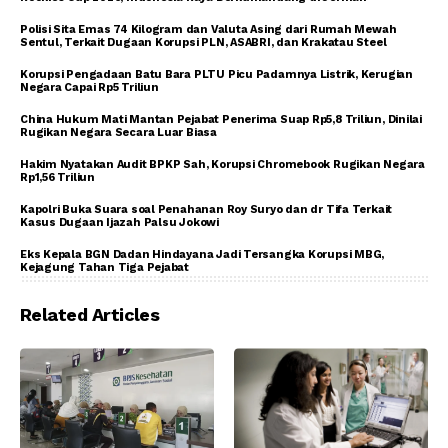
Polisi Sita Emas 74 Kilogram dan Valuta Asing dari Rumah Mewah
Sentul, Terkait Dugaan Korupsi PLN, ASABRI, dan Krakatau Steel
Korupsi Pengadaan Batu Bara PLTU Picu Padamnya Listrik, Kerugian
Negara Capai Rp5 Triliun
China Hukum Mati Mantan Pejabat Penerima Suap Rp5,8 Triliun, Dinilai
Rugikan Negara Secara Luar Biasa
Hakim Nyatakan Audit BPKP Sah, Korupsi Chromebook Rugikan Negara
Rp1,56 Triliun
Kapolri Buka Suara soal Penahanan Roy Suryo dan dr Tifa Terkait
Kasus Dugaan Ijazah Palsu Jokowi
Eks Kepala BGN Dadan Hindayana Jadi Tersangka Korupsi MBG,
Kejagung Tahan Tiga Pejabat
Related Articles