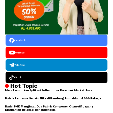
Facebook
YouTube
Telegram
TikTok
Hot Topic
Meta Luncurkan Aplikasi Seller untuk Facebook Marketplace
Pabrik Pemasok Sepatu Nike di Bandung Rumahkan 4.000 Pekerja
Badai PHK Mengintai, Dua Pabrik Komponen Otomotif Jepang
Dikabarkan Relokasi dari Indonesia