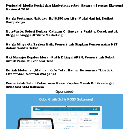
Penjual di Media Sosial dan Marketplace Jadi Sasaran Sensus Ekonomi
Nasional 2026
Harga Pertamax Naik Jadi Rp16.250 per Liter Mulai Hari Ini, Berikut
Dampaknya
NotePaste: Solusi Berbagi Catatan Online yang Praktis, Cocok untuk
Blogger hingga Affiliate Marketing
Harga Minyakita Segera Naik, Pemerintah Siapkan Penyesuaian HET
dalam Waktu Dekat
Gaji Manajer Kopdes Merah Putih Dibiayai APBN, Pemerintah Sebut
untuk Perkuat Ekonomi Desa
Rupiah Melemah, Mal dan Kafe Tetap Ramai: Fenomena “Lipstick
Effect” Jadi Sorotan Warganet
Pemerintah Sebut Rekrutmen Besar Kopdes Merah Putih sebagai
Investasi SDM Raksasa
-Sponsored-