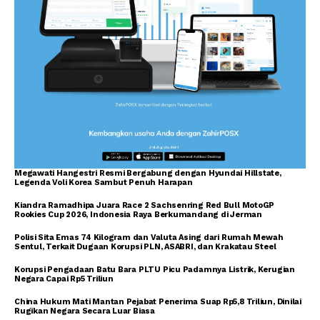
Megawati Hangestri Resmi Bergabung dengan Hyundai Hillstate,
Legenda Voli Korea Sambut Penuh Harapan
Kiandra Ramadhipa Juara Race 2 Sachsenring Red Bull MotoGP
Rookies Cup 2026, Indonesia Raya Berkumandang di Jerman
Polisi Sita Emas 74 Kilogram dan Valuta Asing dari Rumah Mewah
Sentul, Terkait Dugaan Korupsi PLN, ASABRI, dan Krakatau Steel
Korupsi Pengadaan Batu Bara PLTU Picu Padamnya Listrik, Kerugian
Negara Capai Rp5 Triliun
China Hukum Mati Mantan Pejabat Penerima Suap Rp5,8 Triliun, Dinilai
Rugikan Negara Secara Luar Biasa