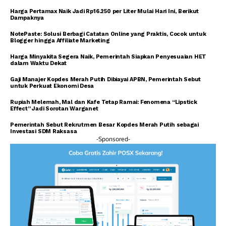
Harga Pertamax Naik Jadi Rp16.250 per Liter Mulai Hari Ini, Berikut
Dampaknya
NotePaste: Solusi Berbagi Catatan Online yang Praktis, Cocok untuk
Blogger hingga Affiliate Marketing
Harga Minyakita Segera Naik, Pemerintah Siapkan Penyesuaian HET
dalam Waktu Dekat
Gaji Manajer Kopdes Merah Putih Dibiayai APBN, Pemerintah Sebut
untuk Perkuat Ekonomi Desa
Rupiah Melemah, Mal dan Kafe Tetap Ramai: Fenomena “Lipstick
Effect” Jadi Sorotan Warganet
Pemerintah Sebut Rekrutmen Besar Kopdes Merah Putih sebagai
Investasi SDM Raksasa
-Sponsored-