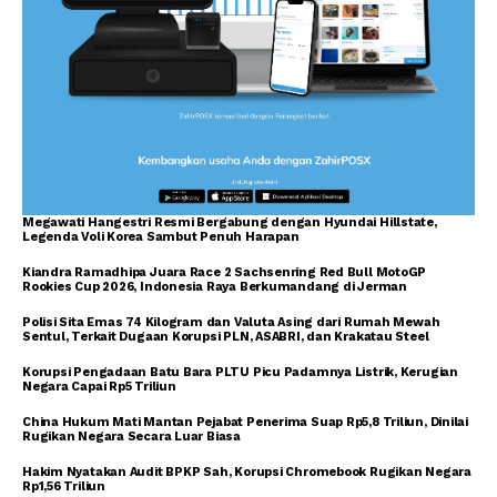
Megawati Hangestri Resmi Bergabung dengan Hyundai Hillstate,
Legenda Voli Korea Sambut Penuh Harapan
Kiandra Ramadhipa Juara Race 2 Sachsenring Red Bull MotoGP
Rookies Cup 2026, Indonesia Raya Berkumandang di Jerman
Polisi Sita Emas 74 Kilogram dan Valuta Asing dari Rumah Mewah
Sentul, Terkait Dugaan Korupsi PLN, ASABRI, dan Krakatau Steel
Korupsi Pengadaan Batu Bara PLTU Picu Padamnya Listrik, Kerugian
Negara Capai Rp5 Triliun
China Hukum Mati Mantan Pejabat Penerima Suap Rp5,8 Triliun, Dinilai
Rugikan Negara Secara Luar Biasa
Hakim Nyatakan Audit BPKP Sah, Korupsi Chromebook Rugikan Negara
Rp1,56 Triliun