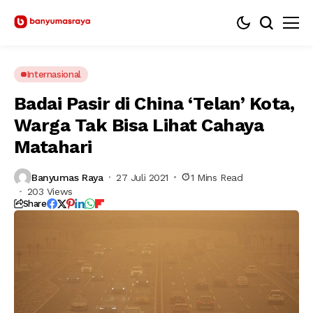
Internasional
Badai Pasir di China ‘Telan’ Kota,
Warga Tak Bisa Lihat Cahaya
Matahari
Banyumas Raya
27 Juli 2021
1 Mins Read
203 Views
Share