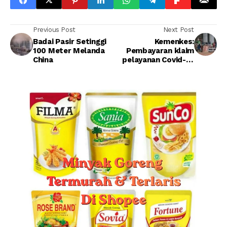
Previous Post
Next Post
Badai Pasir Setinggi
Kemenkes:
100 Meter Melanda
Pembayaran klaim
China
pelayanan Covid-19
sudah mencapai Rp
22,88 triliun