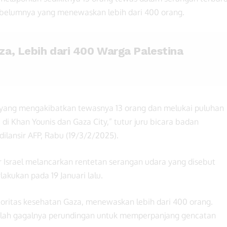
sebelumnya yang menewaskan lebih dari 400 orang.
za, Lebih dari 400 Warga Palestina
 yang mengakibatkan tewasnya 13 orang dan melukai puluhan
di Khan Younis dan Gaza City,” tutur juru bicara badan
dilansir AFP, Rabu (19/3/2/2025).
er Israel melancarkan rentetan serangan udara yang disebut
lakukan pada 19 Januari lalu.
otoritas kesehatan Gaza, menewaskan lebih dari 400 orang.
setelah gagalnya perundingan untuk memperpanjang gencatan