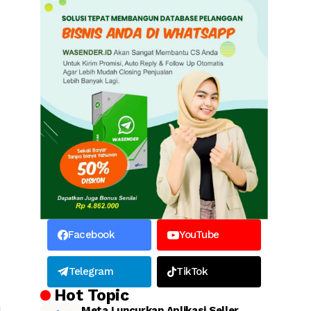
Facebook
YouTube
Telegram
TikTok
Hot Topic
u
Meta Luncurkan Aplikasi Seller