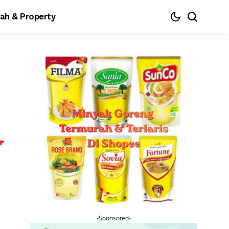
ah & Property
-Sponsored-