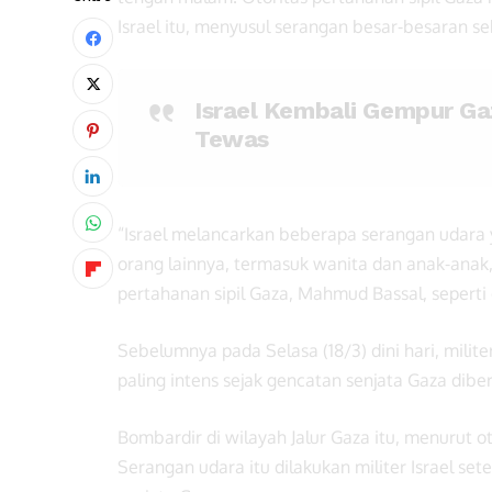
Israel itu, menyusul serangan besar-besaran 
Israel Kembali Gempur Ga
Tewas
“Israel melancarkan beberapa serangan udara
orang lainnya, termasuk wanita dan anak-anak, 
pertahanan sipil Gaza, Mahmud Bassal, seperti 
Sebelumnya pada Selasa (18/3) dini hari, milit
paling intens sejak gencatan senjata Gaza diber
Bombardir di wilayah Jalur Gaza itu, menurut 
Serangan udara itu dilakukan militer Israel 