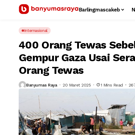
Barlingmascakeb
N
Internasional
400 Orang Tewas Sebel
Gempur Gaza Usai Sera
Orang Tewas
Banyumas Raya
20 Maret 2025
1 Mins Read
26