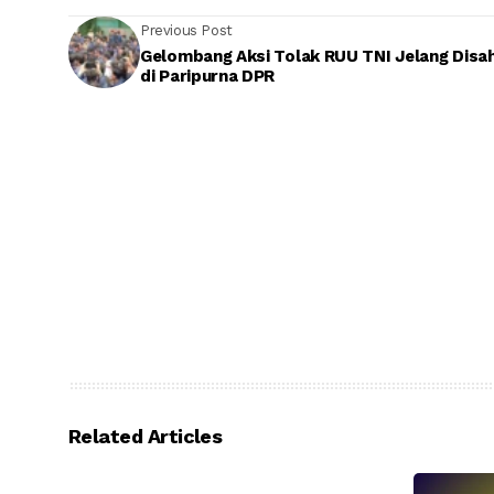
Previous Post
Gelombang Aksi Tolak RUU TNI Jelang Disa
di Paripurna DPR
Related Articles