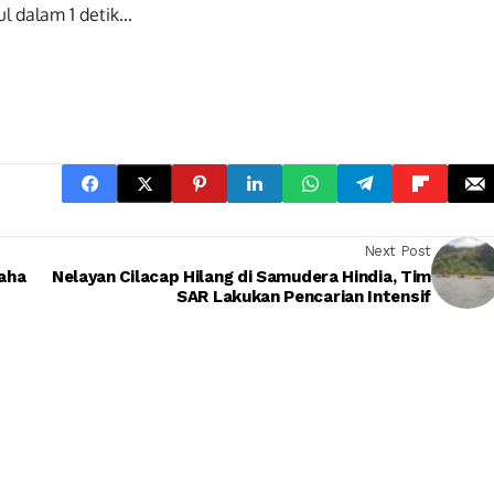
ul dalam
0
detik...
Next Post
saha
Nelayan Cilacap Hilang di Samudera Hindia, Tim
SAR Lakukan Pencarian Intensif