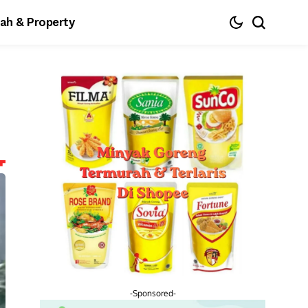
ah & Property
-Sponsored-