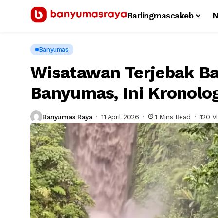
Barlingmascakeb
N
Banyumas
Wisatawan Terjebak Ba
Banyumas, Ini Kronolo
Banyumas Raya
11 April 2026
1 Mins Read
120 V