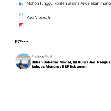
Mohon tunggu, konten utama Anda akan munc
Post Views:
5
Share
Previous Post
Bukan Sekadar Modal, Ini Kunci Jadi Pengu
Sukses Menurut IIBF Kebumen