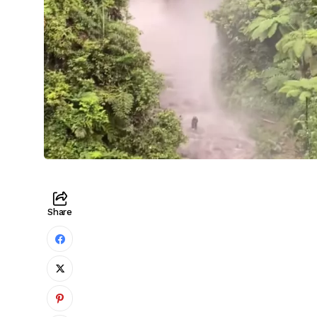
Share