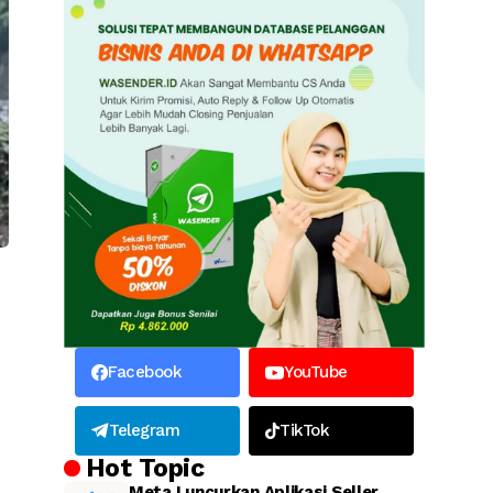
Facebook
YouTube
Telegram
TikTok
Hot Topic
Meta Luncurkan Aplikasi Seller