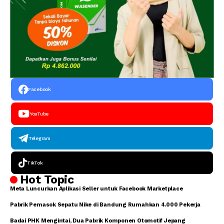
Facebook
YouTube
Telegram
TikTok
Hot Topic
Meta Luncurkan Aplikasi Seller untuk Facebook Marketplace
Pabrik Pemasok Sepatu Nike di Bandung Rumahkan 4.000 Pekerja
Badai PHK Mengintai, Dua Pabrik Komponen Otomotif Jepang