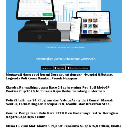
Megawati Hangestri Resmi Bergabung dengan Hyundai Hillstate,
Legenda Voli Korea Sambut Penuh Harapan
Kiandra Ramadhipa Juara Race 2 Sachsenring Red Bull MotoGP
Rookies Cup 2026, Indonesia Raya Berkumandang di Jerman
Polisi Sita Emas 74 Kilogram dan Valuta Asing dari Rumah Mewah
Sentul, Terkait Dugaan Korupsi PLN, ASABRI, dan Krakatau Steel
Korupsi Pengadaan Batu Bara PLTU Picu Padamnya Listrik, Kerugian
Negara Capai Rp5 Triliun
China Hukum Mati Mantan Pejabat Penerima Suap Rp5,8 Triliun, Dinilai