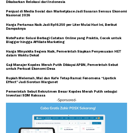
Dikabarkan Relokasi dari Indonesia
Penjual di Media Sosial dan Marketplace Jadi Sasaran Sensus Ekonomi
Nasional 2026
Harga Pertamax Naik Jadi Rp16.250 per Liter Mulai Hari Ini, Berikut
Dampaknya
NotePaste: Solusi Berbagi Catatan Online yang Praktis, Cocok untuk
Blogger hingga Affiliate Marketing
Harga Minyakita Segera Naik, Pemerintah Siapkan Penyesuaian HET
dalam Waktu Dekat
Gaji Manajer Kopdes Merah Putih Dibiayai APBN, Pemerintah Sebut
untuk Perkuat Ekonomi Desa
Rupiah Melemah, Mal dan Kafe Tetap Ramai: Fenomena “Lipstick
Effect” Jadi Sorotan Warganet
Pemerintah Sebut Rekrutmen Besar Kopdes Merah Putih sebagai
Investasi SDM Raksasa
-Sponsored-