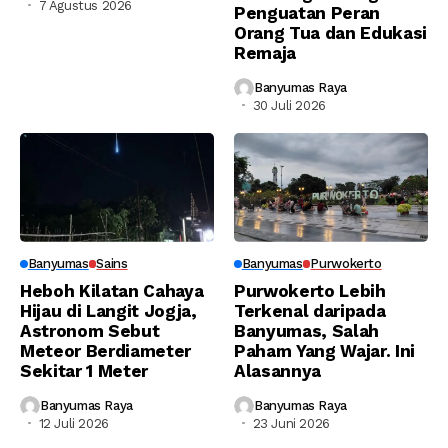
7 Agustus 2026
Penguatan Peran
Orang Tua dan Edukasi
Remaja
Banyumas Raya
30 Juli 2026
Banyumas
Sains
Banyumas
Purwokerto
Heboh Kilatan Cahaya
Purwokerto Lebih
Hijau di Langit Jogja,
Terkenal daripada
Astronom Sebut
Banyumas, Salah
Meteor Berdiameter
Paham Yang Wajar. Ini
Sekitar 1 Meter
Alasannya
Banyumas Raya
Banyumas Raya
12 Juli 2026
23 Juni 2026