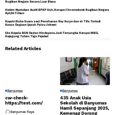
Rugikan Negara Secara Luar Biasa
Hakim Nyatakan Audit BPKP Sah, Korupsi Chromebook Rugikan Negara
Rp1,56 Triliun
Kapolri Buka Suara soal Penahanan Roy Suryo dan dr Tifa Terkait
Kasus Dugaan Ijazah Palsu Jokowi
Eks Kepala BGN Dadan Hindayana Jadi Tersangka Korupsi MBG,
Kejagung Tahan Tiga Pejabat
Related Articles
Banyumas
Banyumas
cw-check-
435 Anak Usia
https://test.com/
Sekolah di Banyumas
Hamil Sepanjang 2025,
Banyumas Raya
Kemenag Dorong