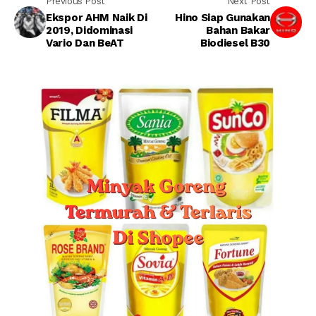
Previous Post
Next Post
Ekspor AHM Naik Di
Hino Siap Gunakan
2019, Didominasi
Bahan Bakar
Vario Dan BeAT
Biodiesel B30