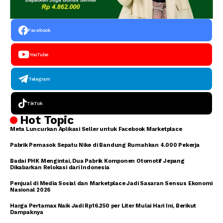
Facebook
YouTube
Telegram
TikTok
Hot Topic
Meta Luncurkan Aplikasi Seller untuk Facebook Marketplace
Pabrik Pemasok Sepatu Nike di Bandung Rumahkan 4.000 Pekerja
Badai PHK Mengintai, Dua Pabrik Komponen Otomotif Jepang
Dikabarkan Relokasi dari Indonesia
Penjual di Media Sosial dan Marketplace Jadi Sasaran Sensus Ekonomi
Nasional 2026
Harga Pertamax Naik Jadi Rp16.250 per Liter Mulai Hari Ini, Berikut
Dampaknya