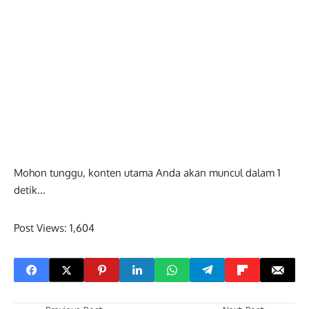
Mohon tunggu, konten utama Anda akan muncul dalam
0
detik...
Post Views:
1,604