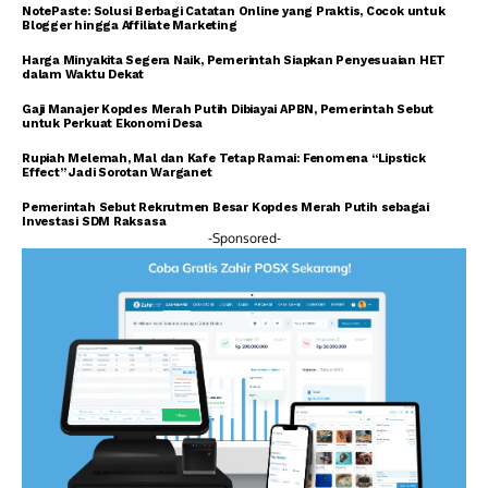
NotePaste: Solusi Berbagi Catatan Online yang Praktis, Cocok untuk
Blogger hingga Affiliate Marketing
Harga Minyakita Segera Naik, Pemerintah Siapkan Penyesuaian HET
dalam Waktu Dekat
Gaji Manajer Kopdes Merah Putih Dibiayai APBN, Pemerintah Sebut
untuk Perkuat Ekonomi Desa
Rupiah Melemah, Mal dan Kafe Tetap Ramai: Fenomena “Lipstick
Effect” Jadi Sorotan Warganet
Pemerintah Sebut Rekrutmen Besar Kopdes Merah Putih sebagai
Investasi SDM Raksasa
-Sponsored-