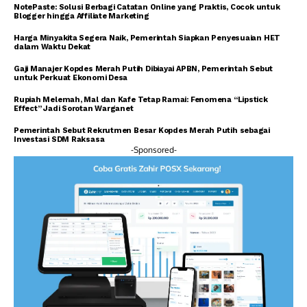
NotePaste: Solusi Berbagi Catatan Online yang Praktis, Cocok untuk
Blogger hingga Affiliate Marketing
Harga Minyakita Segera Naik, Pemerintah Siapkan Penyesuaian HET
dalam Waktu Dekat
Gaji Manajer Kopdes Merah Putih Dibiayai APBN, Pemerintah Sebut
untuk Perkuat Ekonomi Desa
Rupiah Melemah, Mal dan Kafe Tetap Ramai: Fenomena “Lipstick
Effect” Jadi Sorotan Warganet
Pemerintah Sebut Rekrutmen Besar Kopdes Merah Putih sebagai
Investasi SDM Raksasa
-Sponsored-