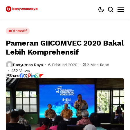
Otomotif
Pameran GIICOMVEC 2020 Bakal
Lebih Komprehensif
Banyumas Raya
6 Februari 2020
2 Mins Read
452 Views
Share