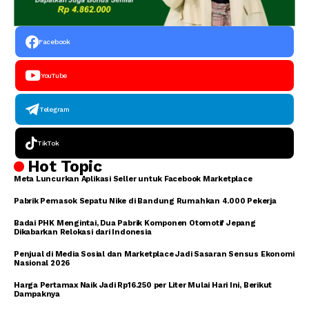
Facebook
YouTube
Telegram
TikTok
Hot Topic
Meta Luncurkan Aplikasi Seller untuk Facebook Marketplace
Pabrik Pemasok Sepatu Nike di Bandung Rumahkan 4.000 Pekerja
Badai PHK Mengintai, Dua Pabrik Komponen Otomotif Jepang
Dikabarkan Relokasi dari Indonesia
Penjual di Media Sosial dan Marketplace Jadi Sasaran Sensus Ekonomi
Nasional 2026
Harga Pertamax Naik Jadi Rp16.250 per Liter Mulai Hari Ini, Berikut
Dampaknya