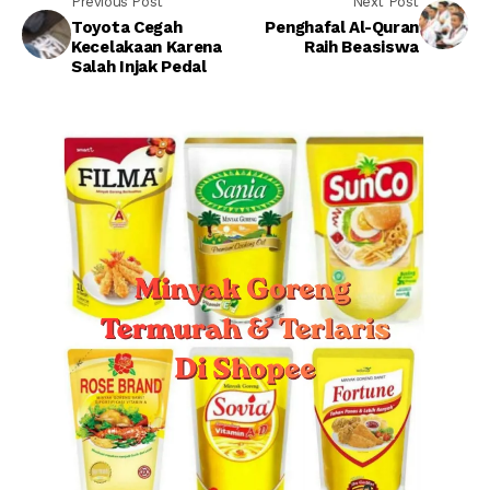
Previous Post
Next Post
Toyota Cegah
Penghafal Al-Quran
Kecelakaan Karena
Raih Beasiswa
Salah Injak Pedal