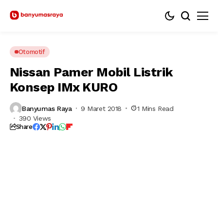
Otomotif
Nissan Pamer Mobil Listrik
Konsep IMx KURO
Banyumas Raya
9 Maret 2018
1 Mins Read
390 Views
Share