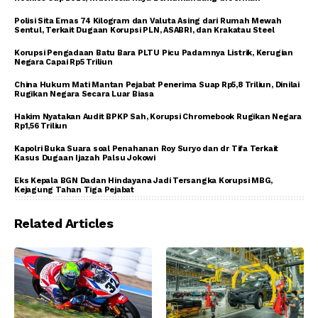
Polisi Sita Emas 74 Kilogram dan Valuta Asing dari Rumah Mewah
Sentul, Terkait Dugaan Korupsi PLN, ASABRI, dan Krakatau Steel
Korupsi Pengadaan Batu Bara PLTU Picu Padamnya Listrik, Kerugian
Negara Capai Rp5 Triliun
China Hukum Mati Mantan Pejabat Penerima Suap Rp5,8 Triliun, Dinilai
Rugikan Negara Secara Luar Biasa
Hakim Nyatakan Audit BPKP Sah, Korupsi Chromebook Rugikan Negara
Rp1,56 Triliun
Kapolri Buka Suara soal Penahanan Roy Suryo dan dr Tifa Terkait
Kasus Dugaan Ijazah Palsu Jokowi
Eks Kepala BGN Dadan Hindayana Jadi Tersangka Korupsi MBG,
Kejagung Tahan Tiga Pejabat
Related Articles