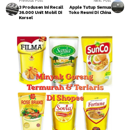
Previous Post
Next Post
3 Produsen Ini Recall
Apple Tutup Semua
36.000 Unit Mobil Di
Toko Resmi Di China
Korsel