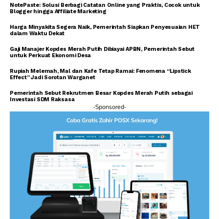
NotePaste: Solusi Berbagi Catatan Online yang Praktis, Cocok untuk
Blogger hingga Affiliate Marketing
Harga Minyakita Segera Naik, Pemerintah Siapkan Penyesuaian HET
dalam Waktu Dekat
Gaji Manajer Kopdes Merah Putih Dibiayai APBN, Pemerintah Sebut
untuk Perkuat Ekonomi Desa
Rupiah Melemah, Mal dan Kafe Tetap Ramai: Fenomena “Lipstick
Effect” Jadi Sorotan Warganet
Pemerintah Sebut Rekrutmen Besar Kopdes Merah Putih sebagai
Investasi SDM Raksasa
-Sponsored-