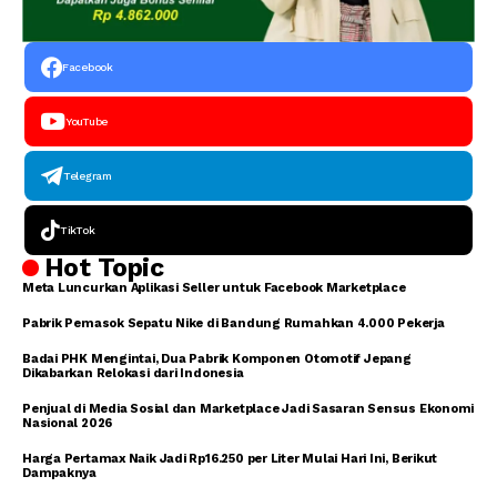
Facebook
YouTube
Telegram
TikTok
Hot Topic
Meta Luncurkan Aplikasi Seller untuk Facebook Marketplace
Pabrik Pemasok Sepatu Nike di Bandung Rumahkan 4.000 Pekerja
Badai PHK Mengintai, Dua Pabrik Komponen Otomotif Jepang
Dikabarkan Relokasi dari Indonesia
Penjual di Media Sosial dan Marketplace Jadi Sasaran Sensus Ekonomi
Nasional 2026
Harga Pertamax Naik Jadi Rp16.250 per Liter Mulai Hari Ini, Berikut
Dampaknya