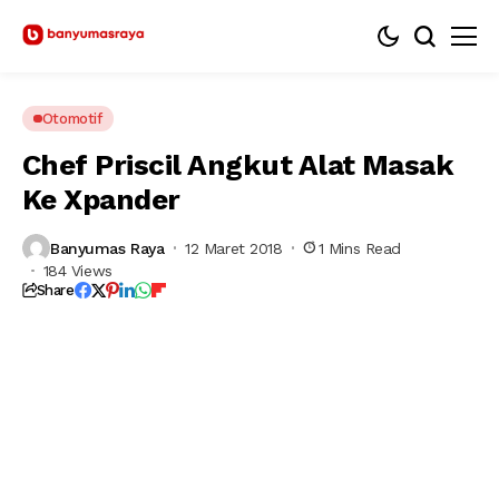
Otomotif
Chef Priscil Angkut Alat Masak
Ke Xpander
Banyumas Raya
12 Maret 2018
1 Mins Read
184 Views
Share