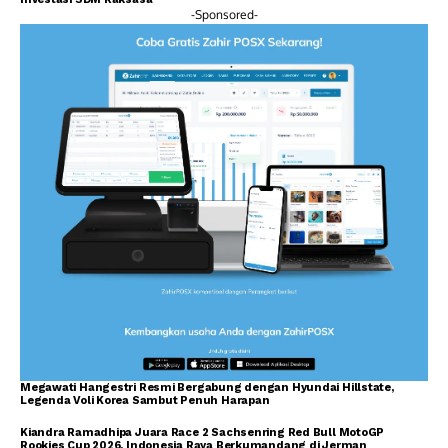
-Sponsored-
Megawati Hangestri Resmi Bergabung dengan Hyundai Hillstate,
Legenda Voli Korea Sambut Penuh Harapan
Kiandra Ramadhipa Juara Race 2 Sachsenring Red Bull MotoGP
Rookies Cup 2026, Indonesia Raya Berkumandang di Jerman