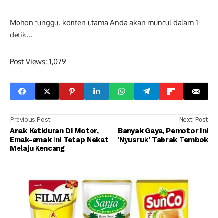
Mohon tunggu, konten utama Anda akan muncul dalam
0
detik...
Post Views:
1,079
Previous Post
Next Post
Anak Ketiduran Di Motor,
Banyak Gaya, Pemotor Ini
Emak-emak Ini Tetap Nekat
'Nyusruk' Tabrak Tembok
Melaju Kencang