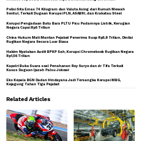
Polisi Sita Emas 74 Kilogram dan Valuta Asing dari Rumah Mewah
Sentul, Terkait Dugaan Korupsi PLN, ASABRI, dan Krakatau Steel
Korupsi Pengadaan Batu Bara PLTU Picu Padamnya Listrik, Kerugian
Negara Capai Rp5 Triliun
China Hukum Mati Mantan Pejabat Penerima Suap Rp5,8 Triliun, Dinilai
Rugikan Negara Secara Luar Biasa
Hakim Nyatakan Audit BPKP Sah, Korupsi Chromebook Rugikan Negara
Rp1,56 Triliun
Kapolri Buka Suara soal Penahanan Roy Suryo dan dr Tifa Terkait
Kasus Dugaan Ijazah Palsu Jokowi
Eks Kepala BGN Dadan Hindayana Jadi Tersangka Korupsi MBG,
Kejagung Tahan Tiga Pejabat
Related Articles