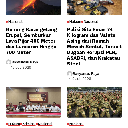
Nasional
Hukum
Nasional
Gunung Karangetang
Polisi Sita Emas 74
Erupsi, Semburkan
Kilogram dan Valuta
Lava Pijar 400 Meter
Asing dari Rumah
dan Luncuran Hingga
Mewah Sentul, Terkait
700 Meter
Dugaan Korupsi PLN,
ASABRI, dan Krakatau
Banyumas Raya
Steel
13 Juli 2026
Banyumas Raya
9 Juli 2026
Hukum
Kriminal
Nasional
Nasional