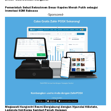
Pemerintah Sebut Rekrutmen Besar Kopdes Merah Putih sebagai
Investasi SDM Raksasa
-Sponsored-
Megawati Hangestri Resmi Bergabung dengan Hyundai Hillstate,
Legenda Voli Korea Sambut Penuh Harapan