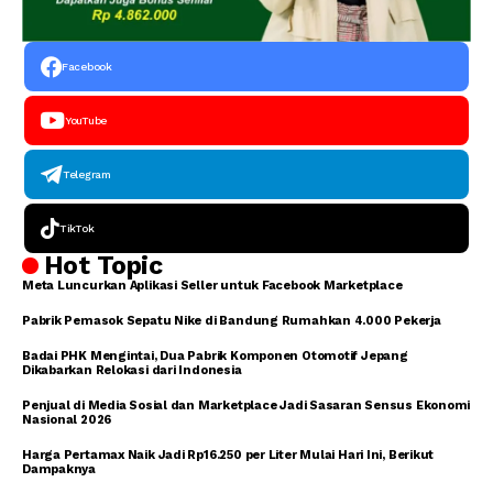
Facebook
YouTube
Telegram
TikTok
Hot Topic
Meta Luncurkan Aplikasi Seller untuk Facebook Marketplace
Pabrik Pemasok Sepatu Nike di Bandung Rumahkan 4.000 Pekerja
Badai PHK Mengintai, Dua Pabrik Komponen Otomotif Jepang
Dikabarkan Relokasi dari Indonesia
Penjual di Media Sosial dan Marketplace Jadi Sasaran Sensus Ekonomi
Nasional 2026
Harga Pertamax Naik Jadi Rp16.250 per Liter Mulai Hari Ini, Berikut
Dampaknya