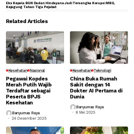
Eks Kepala BGN Dadan Hindayana Jadi Tersangka Korupsi MBG,
Kejagung Tahan Tiga Pejabat
Related Articles
Kesehatan
Nasional
Kesehatan
Teknologi
Pegawai Kopdes
China Buka Rumah
Merah Putih Wajib
Sakit dengan 14
Terdaftar sebagai
Dokter AI Pertama di
Peserta BPJS
Dunia
Kesehatan
Banyumas Raya
8 Mei 2025
Banyumas Raya
24 Desember 2025