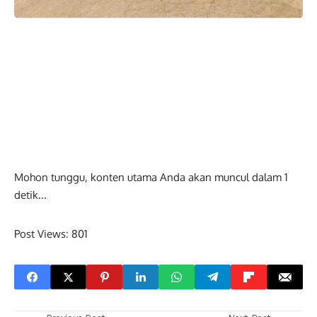
Mohon tunggu, konten utama Anda akan muncul dalam
0
detik...
Post Views:
801