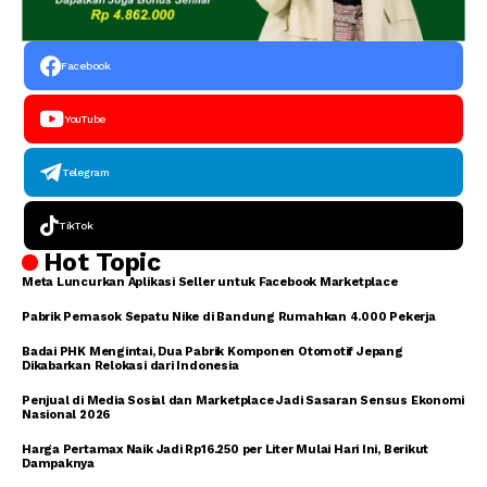
Facebook
YouTube
Telegram
TikTok
Hot Topic
Meta Luncurkan Aplikasi Seller untuk Facebook Marketplace
Pabrik Pemasok Sepatu Nike di Bandung Rumahkan 4.000 Pekerja
Badai PHK Mengintai, Dua Pabrik Komponen Otomotif Jepang
Dikabarkan Relokasi dari Indonesia
Penjual di Media Sosial dan Marketplace Jadi Sasaran Sensus Ekonomi
Nasional 2026
Harga Pertamax Naik Jadi Rp16.250 per Liter Mulai Hari Ini, Berikut
Dampaknya