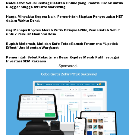
NotePaste: Solusi Berbagi Catatan Online yang Praktis, Cocok untuk
Blogger hingga Affiliate Marketing
Harga Minyakita Segera Naik, Pemerintah Siapkan Penyesuaian HET
dalam Waktu Dekat
Gaji Manajer Kopdes Merah Putih Dibiayai APBN, Pemerintah Sebut
untuk Perkuat Ekonomi Desa
Rupiah Melemah, Mal dan Kafe Tetap Ramai: Fenomena “Lipstick
Effect” Jadi Sorotan Warganet
Pemerintah Sebut Rekrutmen Besar Kopdes Merah Putih sebagai
Investasi SDM Raksasa
-Sponsored-