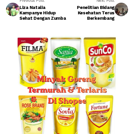
Previous Post
Next Post
Liza Natalia
Penelitian Bidang
Kampanye Hidup
Kesehatan Terus
Sehat Dengan Zumba
Berkembang