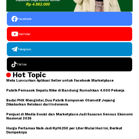
Facebook
YouTube
Telegram
TikTok
Hot Topic
Meta Luncurkan Aplikasi Seller untuk Facebook Marketplace
Pabrik Pemasok Sepatu Nike di Bandung Rumahkan 4.000 Pekerja
Badai PHK Mengintai, Dua Pabrik Komponen Otomotif Jepang
Dikabarkan Relokasi dari Indonesia
Penjual di Media Sosial dan Marketplace Jadi Sasaran Sensus Ekonomi
Nasional 2026
Harga Pertamax Naik Jadi Rp16.250 per Liter Mulai Hari Ini, Berikut
Dampaknya