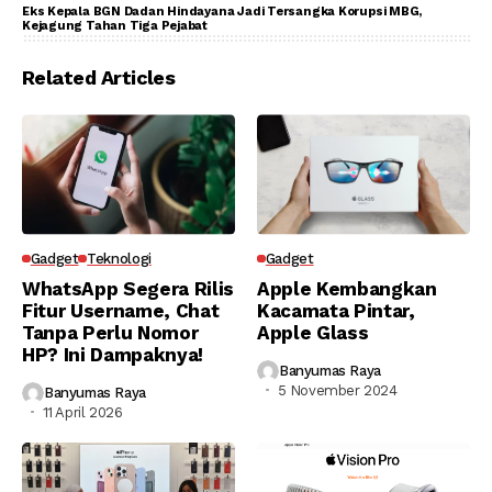
Eks Kepala BGN Dadan Hindayana Jadi Tersangka Korupsi MBG,
Kejagung Tahan Tiga Pejabat
Related Articles
Gadget
Teknologi
Gadget
WhatsApp Segera Rilis
Apple Kembangkan
Fitur Username, Chat
Kacamata Pintar,
Tanpa Perlu Nomor
Apple Glass
HP? Ini Dampaknya!
Banyumas Raya
5 November 2024
Banyumas Raya
11 April 2026