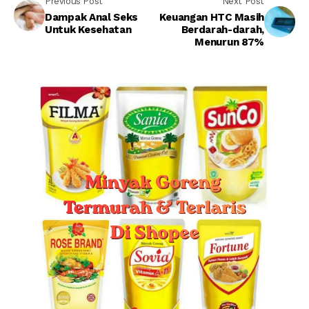
Previous Post
Next Post
Dampak Anal Seks
Keuangan HTC Masih
Untuk Kesehatan
Berdarah-darah,
Menurun 87%