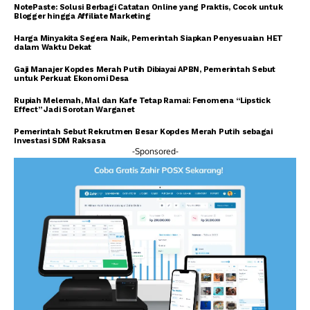
NotePaste: Solusi Berbagi Catatan Online yang Praktis, Cocok untuk
Blogger hingga Affiliate Marketing
Harga Minyakita Segera Naik, Pemerintah Siapkan Penyesuaian HET
dalam Waktu Dekat
Gaji Manajer Kopdes Merah Putih Dibiayai APBN, Pemerintah Sebut
untuk Perkuat Ekonomi Desa
Rupiah Melemah, Mal dan Kafe Tetap Ramai: Fenomena “Lipstick
Effect” Jadi Sorotan Warganet
Pemerintah Sebut Rekrutmen Besar Kopdes Merah Putih sebagai
Investasi SDM Raksasa
-Sponsored-