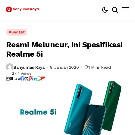
Gadget
Resmi Meluncur, Ini Spesifikasi
Realme 5i
Banyumas Raya
8 Januari 2020
1 Mins Read
277 Views
Share