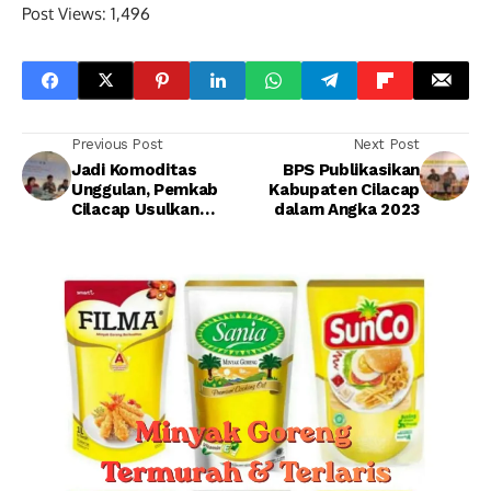
Post Views:
1,496
Previous Post
Next Post
Jadi Komoditas
BPS Publikasikan
Unggulan, Pemkab
Kabupaten Cilacap
Cilacap Usulkan
dalam Angka 2023
Kawasan Konservasi
Sidat