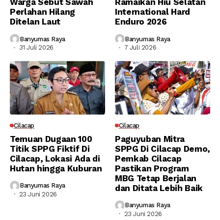
Warga Sebut Sawah
Ramaikan Hiu Selatan
Perlahan Hilang
International Hard
Ditelan Laut
Enduro 2026
Banyumas Raya
Banyumas Raya
31 Juli 2026
7 Juli 2026
Cilacap
Cilacap
Temuan Dugaan 100
Paguyuban Mitra
Titik SPPG Fiktif Di
SPPG Di Cilacap Demo,
Cilacap, Lokasi Ada di
Pemkab Cilacap
Hutan hingga Kuburan
Pastikan Program
MBG Tetap Berjalan
Banyumas Raya
dan Ditata Lebih Baik
23 Juni 2026
Banyumas Raya
23 Juni 2026