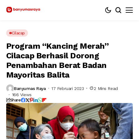
Cilacap
Program “Kancing Merah”
Cilacap Berhasil Dorong
Penambahan Berat Badan
Mayoritas Balita
Banyumas Raya
17 Februari 2023
2 Mins Read
166 Views
Share