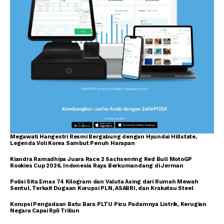
Megawati Hangestri Resmi Bergabung dengan Hyundai Hillstate,
Legenda Voli Korea Sambut Penuh Harapan
Kiandra Ramadhipa Juara Race 2 Sachsenring Red Bull MotoGP
Rookies Cup 2026, Indonesia Raya Berkumandang di Jerman
Polisi Sita Emas 74 Kilogram dan Valuta Asing dari Rumah Mewah
Sentul, Terkait Dugaan Korupsi PLN, ASABRI, dan Krakatau Steel
Korupsi Pengadaan Batu Bara PLTU Picu Padamnya Listrik, Kerugian
Negara Capai Rp5 Triliun