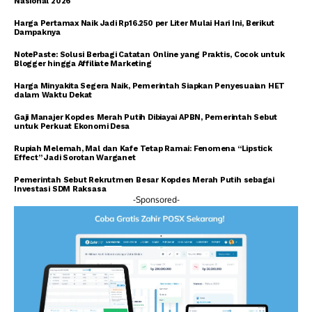
Nasional 2026
Harga Pertamax Naik Jadi Rp16.250 per Liter Mulai Hari Ini, Berikut
Dampaknya
NotePaste: Solusi Berbagi Catatan Online yang Praktis, Cocok untuk
Blogger hingga Affiliate Marketing
Harga Minyakita Segera Naik, Pemerintah Siapkan Penyesuaian HET
dalam Waktu Dekat
Gaji Manajer Kopdes Merah Putih Dibiayai APBN, Pemerintah Sebut
untuk Perkuat Ekonomi Desa
Rupiah Melemah, Mal dan Kafe Tetap Ramai: Fenomena “Lipstick
Effect” Jadi Sorotan Warganet
Pemerintah Sebut Rekrutmen Besar Kopdes Merah Putih sebagai
Investasi SDM Raksasa
-Sponsored-