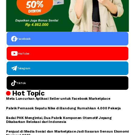
Facebook
YouTube
Telegram
TikTok
Hot Topic
Meta Luncurkan Aplikasi Seller untuk Facebook Marketplace
Pabrik Pemasok Sepatu Nike di Bandung Rumahkan 4.000 Pekerja
Badai PHK Mengintai, Dua Pabrik Komponen Otomotif Jepang
Dikabarkan Relokasi dari Indonesia
Penjual di Media Sosial dan Marketplace Jadi Sasaran Sensus Ekonomi