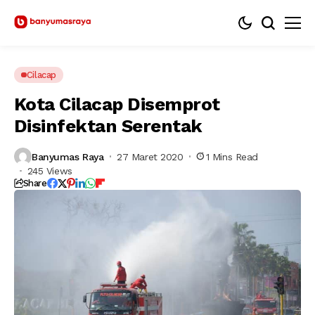
Cilacap
Kota Cilacap Disemprot
Disinfektan Serentak
Banyumas Raya
27 Maret 2020
1 Mins Read
245 Views
Share