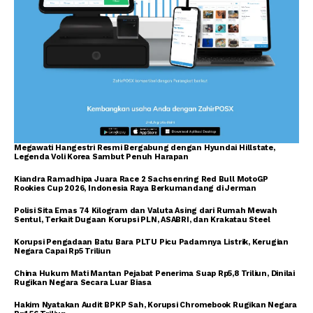
Megawati Hangestri Resmi Bergabung dengan Hyundai Hillstate,
Legenda Voli Korea Sambut Penuh Harapan
Kiandra Ramadhipa Juara Race 2 Sachsenring Red Bull MotoGP
Rookies Cup 2026, Indonesia Raya Berkumandang di Jerman
Polisi Sita Emas 74 Kilogram dan Valuta Asing dari Rumah Mewah
Sentul, Terkait Dugaan Korupsi PLN, ASABRI, dan Krakatau Steel
Korupsi Pengadaan Batu Bara PLTU Picu Padamnya Listrik, Kerugian
Negara Capai Rp5 Triliun
China Hukum Mati Mantan Pejabat Penerima Suap Rp5,8 Triliun, Dinilai
Rugikan Negara Secara Luar Biasa
Hakim Nyatakan Audit BPKP Sah, Korupsi Chromebook Rugikan Negara