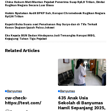
China Hukum Mati Mantan Pejabat Penerima Suap Rp5,8 Triliun, Dinilai
Rugikan Negara Secara Luar Biasa
Hakim Nyatakan Audit BPKP Sah, Korupsi Chromebook Rugikan Negara
Rp1,56 Triliun
Kapolri Buka Suara soal Penahanan Roy Suryo dan dr Tifa Terkait
Kasus Dugaan Ijazah Palsu Jokowi
Eks Kepala BGN Dadan Hindayana Jadi Tersangka Korupsi MBG,
Kejagung Tahan Tiga Pejabat
Related Articles
Banyumas
Banyumas
cw-check-
435 Anak Usia
https://test.com/
Sekolah di Banyumas
Hamil Sepanjang 2025,