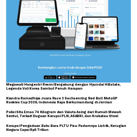
Megawati Hangestri Resmi Bergabung dengan Hyundai Hillstate,
Legenda Voli Korea Sambut Penuh Harapan
Kiandra Ramadhipa Juara Race 2 Sachsenring Red Bull MotoGP
Rookies Cup 2026, Indonesia Raya Berkumandang di Jerman
Polisi Sita Emas 74 Kilogram dan Valuta Asing dari Rumah Mewah
Sentul, Terkait Dugaan Korupsi PLN, ASABRI, dan Krakatau Steel
Korupsi Pengadaan Batu Bara PLTU Picu Padamnya Listrik, Kerugian
Negara Capai Rp5 Triliun