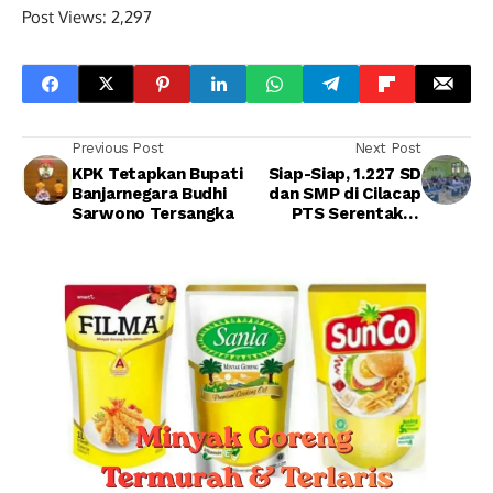
Post Views:
2,297
Previous Post
Next Post
KPK Tetapkan Bupati
Siap-Siap, 1.227 SD
Banjarnegara Budhi
dan SMP di Cilacap
Sarwono Tersangka
PTS Serentak di
Sekolah 6
September 2021