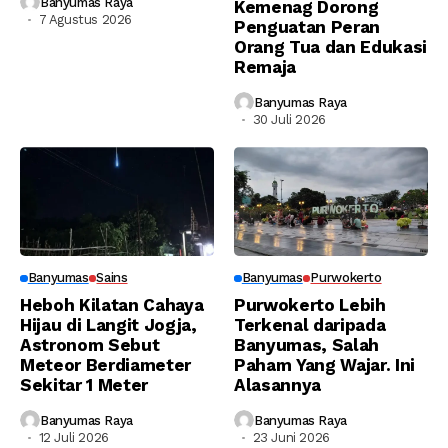
Banyumas Raya
Kemenag Dorong
7 Agustus 2026
Penguatan Peran
Orang Tua dan Edukasi
Remaja
Banyumas Raya
30 Juli 2026
Banyumas
Sains
Banyumas
Purwokerto
Heboh Kilatan Cahaya
Purwokerto Lebih
Hijau di Langit Jogja,
Terkenal daripada
Astronom Sebut
Banyumas, Salah
Meteor Berdiameter
Paham Yang Wajar. Ini
Sekitar 1 Meter
Alasannya
Banyumas Raya
Banyumas Raya
12 Juli 2026
23 Juni 2026