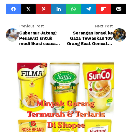
Previous Post
Next Post
Gubernur Jateng:
Serangan Israel ke
Pesawat untuk
Gaza Tewaskan 109
modifikasi cuaca
Orang Saat Gencatan
akan ditambah
Senjata