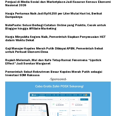
Penjual di Media Sosial dan Marketplace Jadi Sasaran Sensus Ekonomi
Nasional 2026
Harga Pertamax Naik Jadi Rp16.250 per Liter Mulai Hari Ini, Berikut
Dampaknya
NotePaste: Solusi Berbagi Catatan Online yang Praktis, Cocok untuk
Blogger hingga Affiliate Marketing
Harga Minyakita Segera Naik, Pemerintah Siapkan Penyesuaian HET
dalam Waktu Dekat
Gaji Manajer Kopdes Merah Putih Dibiayai APBN, Pemerintah Sebut
untuk Perkuat Ekonomi Desa
Rupiah Melemah, Mal dan Kafe Tetap Ramai: Fenomena “Lipstick
Effect” Jadi Sorotan Warganet
Pemerintah Sebut Rekrutmen Besar Kopdes Merah Putih sebagai
Investasi SDM Raksasa
-Sponsored-