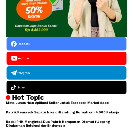
Facebook
YouTube
Telegram
TikTok
Hot Topic
Meta Luncurkan Aplikasi Seller untuk Facebook Marketplace
Pabrik Pemasok Sepatu Nike di Bandung Rumahkan 4.000 Pekerja
Badai PHK Mengintai, Dua Pabrik Komponen Otomotif Jepang
Dikabarkan Relokasi dari Indonesia