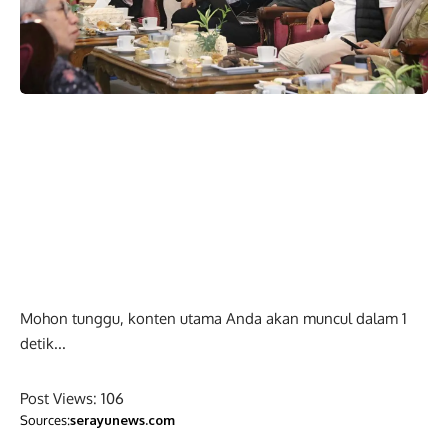
Mohon tunggu, konten utama Anda akan muncul dalam
0
detik...
Post Views:
106
Sources:
serayunews.com