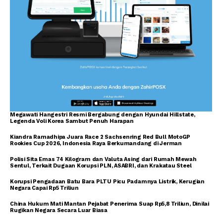
Megawati Hangestri Resmi Bergabung dengan Hyundai Hillstate,
Legenda Voli Korea Sambut Penuh Harapan
Kiandra Ramadhipa Juara Race 2 Sachsenring Red Bull MotoGP
Rookies Cup 2026, Indonesia Raya Berkumandang di Jerman
Polisi Sita Emas 74 Kilogram dan Valuta Asing dari Rumah Mewah
Sentul, Terkait Dugaan Korupsi PLN, ASABRI, dan Krakatau Steel
Korupsi Pengadaan Batu Bara PLTU Picu Padamnya Listrik, Kerugian
Negara Capai Rp5 Triliun
China Hukum Mati Mantan Pejabat Penerima Suap Rp5,8 Triliun, Dinilai
Rugikan Negara Secara Luar Biasa