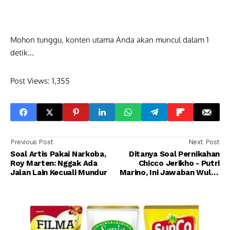
Mohon tunggu, konten utama Anda akan muncul dalam
1
detik...
Post Views:
1,355
Previous Post
Next Post
Soal Artis Pakai Narkoba,
Ditanya Soal Pernikahan
Roy Marten: Nggak Ada
Chicco Jerikho - Putri
Jalan Lain Kecuali Mundur
Marino, Ini Jawaban Wulan
Guritno