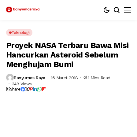
Teknologi
Proyek NASA Terbaru Bawa Misi
Hancurkan Asteroid Sebelum
Menghujam Bumi
Banyumas Raya
16 Maret 2018
1 Mins Read
348 Views
Share