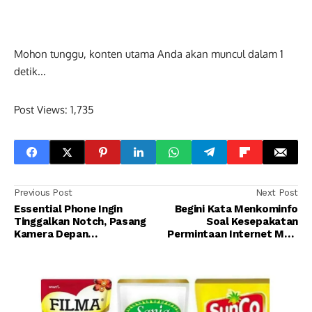
Mohon tunggu, konten utama Anda akan muncul dalam
0
detik...
Post Views:
1,735
Previous Post
Next Post
Essential Phone Ingin
Begini Kata Menkominfo
Tinggalkan Notch, Pasang
Soal Kesepakatan
Kamera Depan
Permintaan Internet Mati
Tersembunyi Di Layar
Saat Nyepi Di Bali