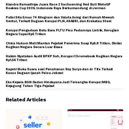
Kiandra Ramadhipa Juara Race 2 Sachsenring Red Bull MotoGP
Rookies Cup 2026, Indonesia Raya Berkumandang di Jerman
Polisi Sita Emas 74 Kilogram dan Valuta Asing dari Rumah Mewah
Sentul, Terkait Dugaan Korupsi PLN, ASABRI, dan Krakatau Steel
Korupsi Pengadaan Batu Bara PLTU Picu Padamnya Listrik, Kerugian
Negara Capai Rp5 Triliun
China Hukum Mati Mantan Pejabat Penerima Suap Rp5,8 Triliun, Dinilai
Rugikan Negara Secara Luar Biasa
Hakim Nyatakan Audit BPKP Sah, Korupsi Chromebook Rugikan Negara
Rp1,56 Triliun
Kapolri Buka Suara soal Penahanan Roy Suryo dan dr Tifa Terkait
Kasus Dugaan Ijazah Palsu Jokowi
Eks Kepala BGN Dadan Hindayana Jadi Tersangka Korupsi MBG,
Kejagung Tahan Tiga Pejabat
Related Articles