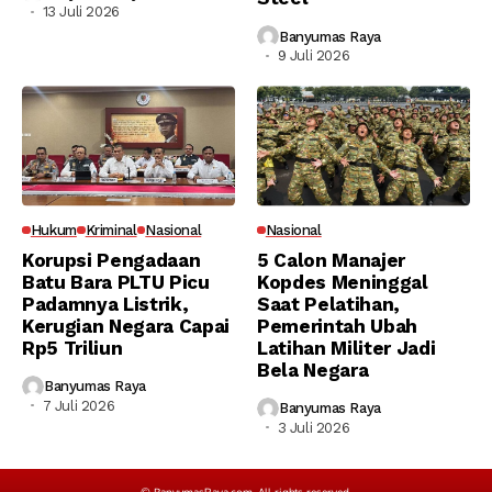
13 Juli 2026
Banyumas Raya
9 Juli 2026
Hukum
Kriminal
Nasional
Nasional
Korupsi Pengadaan
5 Calon Manajer
Batu Bara PLTU Picu
Kopdes Meninggal
Padamnya Listrik,
Saat Pelatihan,
Kerugian Negara Capai
Pemerintah Ubah
Rp5 Triliun
Latihan Militer Jadi
Bela Negara
Banyumas Raya
7 Juli 2026
Banyumas Raya
3 Juli 2026
© BanyumasRaya.com. All rights reserved.