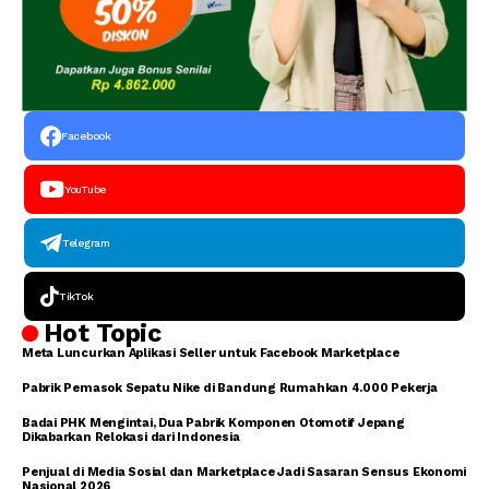
Facebook
YouTube
Telegram
TikTok
Hot Topic
Meta Luncurkan Aplikasi Seller untuk Facebook Marketplace
Pabrik Pemasok Sepatu Nike di Bandung Rumahkan 4.000 Pekerja
Badai PHK Mengintai, Dua Pabrik Komponen Otomotif Jepang
Dikabarkan Relokasi dari Indonesia
Penjual di Media Sosial dan Marketplace Jadi Sasaran Sensus Ekonomi
Nasional 2026