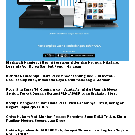
Megawati Hangestri Resmi Bergabung dengan Hyundai Hillstate,
Legenda Voli Korea Sambut Penuh Harapan
Kiandra Ramadhipa Juara Race 2 Sachsenring Red Bull MotoGP
Rookies Cup 2026, Indonesia Raya Berkumandang di Jerman
Polisi Sita Emas 74 Kilogram dan Valuta Asing dari Rumah Mewah
Sentul, Terkait Dugaan Korupsi PLN, ASABRI, dan Krakatau Steel
Korupsi Pengadaan Batu Bara PLTU Picu Padamnya Listrik, Kerugian
Negara Capai Rp5 Triliun
China Hukum Mati Mantan Pejabat Penerima Suap Rp5,8 Triliun, Dinilai
Rugikan Negara Secara Luar Biasa
Hakim Nyatakan Audit BPKP Sah, Korupsi Chromebook Rugikan Negara
Rp1,56 Triliun