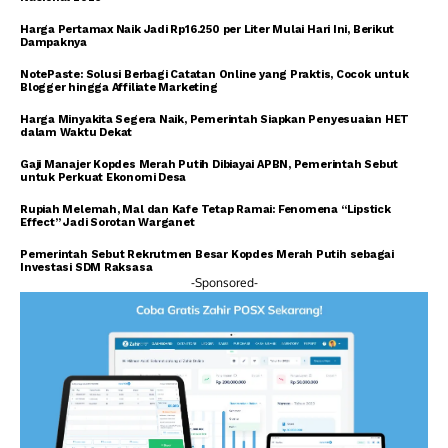
Harga Pertamax Naik Jadi Rp16.250 per Liter Mulai Hari Ini, Berikut
Dampaknya
NotePaste: Solusi Berbagi Catatan Online yang Praktis, Cocok untuk
Blogger hingga Affiliate Marketing
Harga Minyakita Segera Naik, Pemerintah Siapkan Penyesuaian HET
dalam Waktu Dekat
Gaji Manajer Kopdes Merah Putih Dibiayai APBN, Pemerintah Sebut
untuk Perkuat Ekonomi Desa
Rupiah Melemah, Mal dan Kafe Tetap Ramai: Fenomena “Lipstick
Effect” Jadi Sorotan Warganet
Pemerintah Sebut Rekrutmen Besar Kopdes Merah Putih sebagai
Investasi SDM Raksasa
-Sponsored-