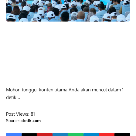
Mohon tunggu, konten utama Anda akan muncul dalam
0
detik...
Post Views:
81
Sources:
detik.com