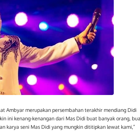
obat Ambyar merupakan persembahan terakhir mendiang Didi
in ini kenang-kenangan dari Mas Didi buat banyak orang, bu
an karya seni Mas Didi yang mungkin dititipkan lewat kami,”