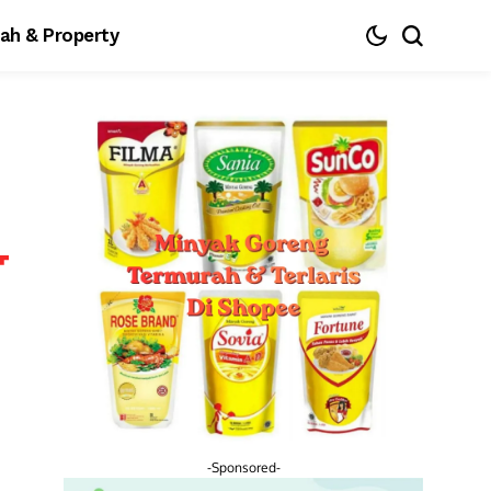
ah & Property
-Sponsored-