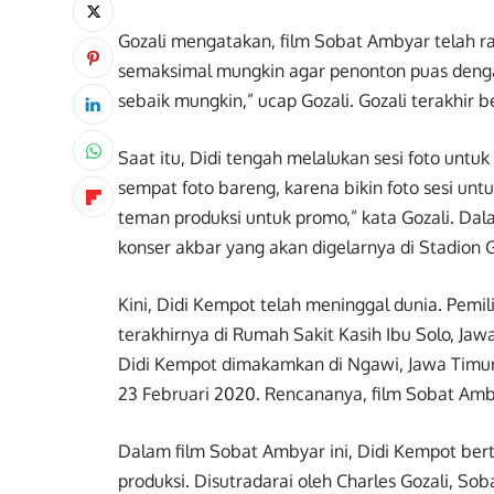
Gozali mengatakan, film Sobat Ambyar telah r
semaksimal mungkin agar penonton puas denga
sebaik mungkin,” ucap Gozali. Gozali terakhi
Saat itu, Didi tengah melalukan sesi foto untu
sempat foto bareng, karena bikin foto sesi untu
teman produksi untuk promo,” kata Gozali. Dal
konser akbar yang akan digelarnya di Stadion 
Kini, Didi Kempot telah meninggal dunia. Pemi
terakhirnya di Rumah Sakit Kasih Ibu Solo, Jaw
Didi Kempot dimakamkan di Ngawi, Jawa Timur.
23 Februari 2020. Rencananya, film Sobat Am
Dalam film Sobat Ambyar ini, Didi Kempot ber
produksi. Disutradarai oleh Charles Gozali, S