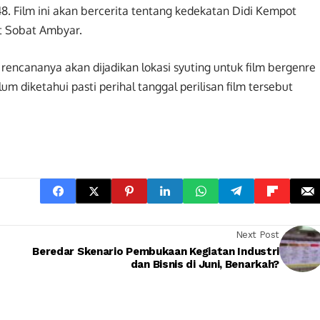
8. Film ini akan bercerita tentang kedekatan Didi Kempot
t Sobat Ambyar.
encananya akan dijadikan lokasi syuting untuk film bergenre
um diketahui pasti perihal tanggal perilisan film tersebut
Next Post
Beredar Skenario Pembukaan Kegiatan Industri
dan Bisnis di Juni, Benarkah?