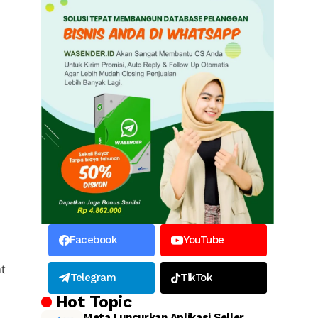
Facebook
YouTube
at
Telegram
TikTok
Hot Topic
Meta Luncurkan Aplikasi Seller