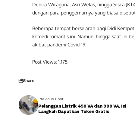
Denira Wiraguna, Asri Welas, hingga Sisca JKT4
dengan para penggemarnya yang biasa disebu
Beberapa tempat bersejarah bagi Didi Kempot r
komedi romantis ini. Namun, hingga saat ini bel
akibat pandemi Covid-19.
Post Views:
1,175
Share
Previous Post
Pelanggan Listrik 450 VA dan 900 VA, Ini
Langkah Dapatkan Token Gratis