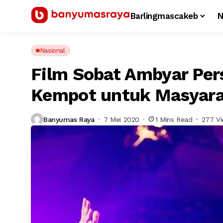
Barlingmascakeb
N
Nasional
Film Sobat Ambyar Per
Kempot untuk Masyara
Banyumas Raya
7 Mei 2020
1 Mins Read
277 V