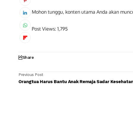
Mohon tunggu, konten utama Anda akan munc
Post Views:
1,795
Share
Previous Post
Orangtua Harus Bantu Anak Remaja Sadar Kesehata