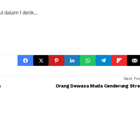
ul dalam
0
detik...
Next Po
n
Orang Dewasa Muda Cenderung Stre