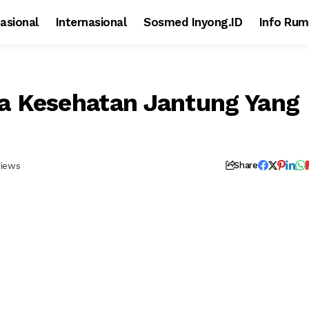
asional
Internasional
Sosmed Inyong.ID
Info Rum
a Kesehatan Jantung Yang
Views
Share