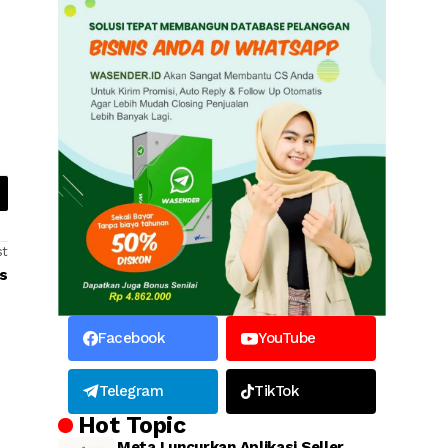
st
s
Facebook
YouTube
Telegram
TikTok
Hot Topic
Meta Luncurkan Aplikasi Seller