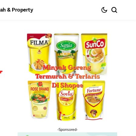
ah & Property
-Sponsored-