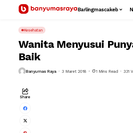
Barlingmascakeb
N
Kesehatan
Wanita Menyusui Puny
Baik
Banyumas Raya
3 Maret 2018
1 Mins Read
331 
Share