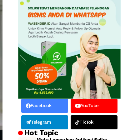
Facebook
YouTube
Telegram
TikTok
Hot Topic
Meta Luncurkan Aplikasi Seller