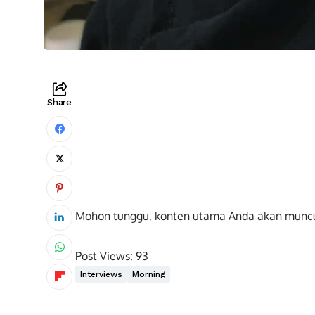
Share
Mohon tunggu, konten utama Anda akan munc
Post Views:
93
Interviews
Morning