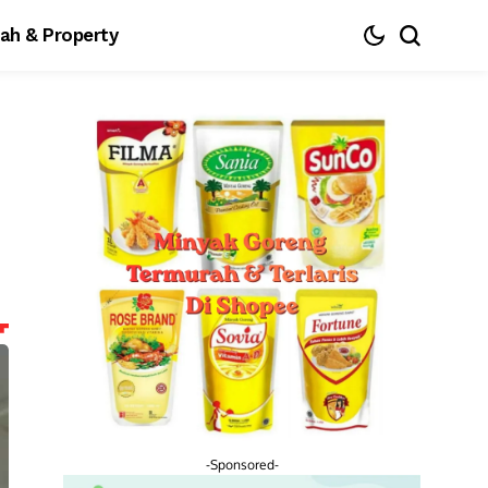
ah & Property
-Sponsored-