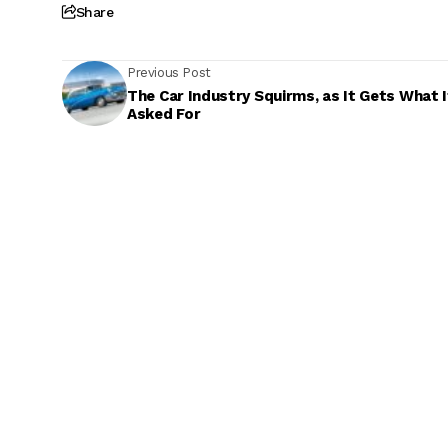
Share
Previous Post
The Car Industry Squirms, as It Gets What I
Asked For