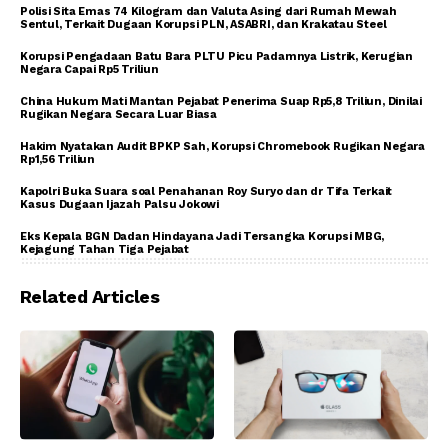
Polisi Sita Emas 74 Kilogram dan Valuta Asing dari Rumah Mewah
Sentul, Terkait Dugaan Korupsi PLN, ASABRI, dan Krakatau Steel
Korupsi Pengadaan Batu Bara PLTU Picu Padamnya Listrik, Kerugian
Negara Capai Rp5 Triliun
China Hukum Mati Mantan Pejabat Penerima Suap Rp5,8 Triliun, Dinilai
Rugikan Negara Secara Luar Biasa
Hakim Nyatakan Audit BPKP Sah, Korupsi Chromebook Rugikan Negara
Rp1,56 Triliun
Kapolri Buka Suara soal Penahanan Roy Suryo dan dr Tifa Terkait
Kasus Dugaan Ijazah Palsu Jokowi
Eks Kepala BGN Dadan Hindayana Jadi Tersangka Korupsi MBG,
Kejagung Tahan Tiga Pejabat
Related Articles