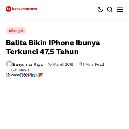
Gadget
Balita Bikin IPhone Ibunya
Terkunci 47,5 Tahun
Banyumas Raya
10 Maret 2018
1 Mins Read
681 Views
Share