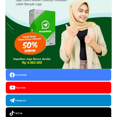
Facebook
YouTube
Telegram
TikTok