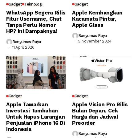
Gadget
Teknologi
Gadget
WhatsApp Segera Rilis
Apple Kembangkan
Fitur Username, Chat
Kacamata Pintar,
Tanpa Perlu Nomor
Apple Glass
HP? Ini Dampaknya!
Banyumas Raya
5 November 2024
Banyumas Raya
11 April 2026
Gadget
Gadget
Apple Tawarkan
Apple Vision Pro Rilis
Investasi Tambahan
Bulan Depan, Cek
Untuk Hapus Larangan
Harga dan Jadwal
Penjualan iPhone 16 Di
Preorder
Indonesia
Banyumas Raya