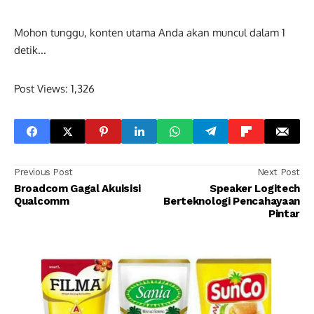
Mohon tunggu, konten utama Anda akan muncul dalam
0
detik...
Post Views:
1,326
Previous Post
Next Post
Broadcom Gagal Akuisisi
Speaker Logitech
Qualcomm
Berteknologi Pencahayaan
Pintar