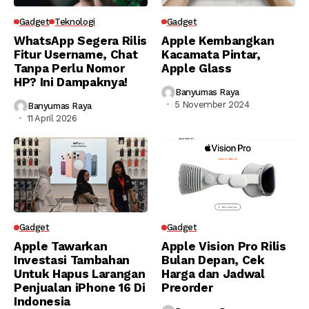
Gadget
Teknologi
Gadget
WhatsApp Segera Rilis
Apple Kembangkan
Fitur Username, Chat
Kacamata Pintar,
Tanpa Perlu Nomor
Apple Glass
HP? Ini Dampaknya!
Banyumas Raya
5 November 2024
Banyumas Raya
11 April 2026
Gadget
Gadget
Apple Tawarkan
Apple Vision Pro Rilis
Investasi Tambahan
Bulan Depan, Cek
Untuk Hapus Larangan
Harga dan Jadwal
Penjualan iPhone 16 Di
Preorder
Indonesia