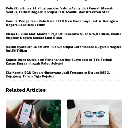
Polisi Sita Emas 74 Kilogram dan Valuta Asing dari Rumah Mewah
Sentul, Terkait Dugaan Korupsi PLN, ASABRI, dan Krakatau Steel
Korupsi Pengadaan Batu Bara PLTU Picu Padamnya Listrik, Kerugian
Negara Capai Rp5 Triliun
China Hukum Mati Mantan Pejabat Penerima Suap Rp5,8 Triliun, Dinilai
Rugikan Negara Secara Luar Biasa
Hakim Nyatakan Audit BPKP Sah, Korupsi Chromebook Rugikan Negara
Rp1,56 Triliun
Kapolri Buka Suara soal Penahanan Roy Suryo dan dr Tifa Terkait
Kasus Dugaan Ijazah Palsu Jokowi
Eks Kepala BGN Dadan Hindayana Jadi Tersangka Korupsi MBG,
Kejagung Tahan Tiga Pejabat
Related Articles