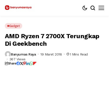
Gadget
AMD Ryzen 7 2700X Terungkap
Di Geekbench
Banyumas Raya
19 Maret 2018
1 Mins Read
367 Views
Share