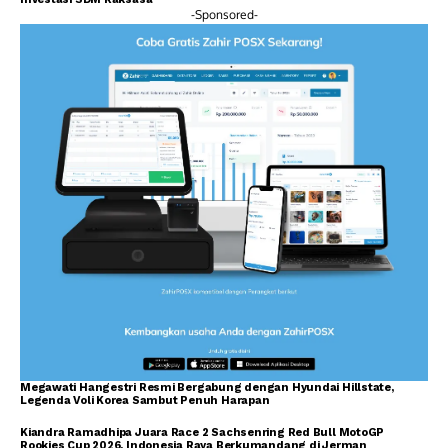
-Sponsored-
Megawati Hangestri Resmi Bergabung dengan Hyundai Hillstate,
Legenda Voli Korea Sambut Penuh Harapan
Kiandra Ramadhipa Juara Race 2 Sachsenring Red Bull MotoGP
Rookies Cup 2026, Indonesia Raya Berkumandang di Jerman