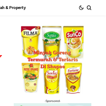
ah & Property
-Sponsored-