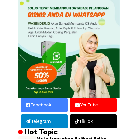
Facebook
YouTube
Telegram
TikTok
Hot Topic
Meta Luncurkan Aplikasi Seller