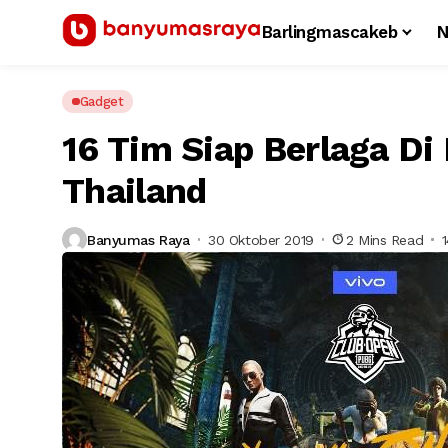
Barlingmascakeb
N
Gadget
16 Tim Siap Berlaga Di
Thailand
Banyumas Raya
30 Oktober 2019
2 Mins Read