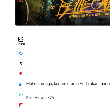
Share
Mohon tunggu, konten utama Anda akan munc
Post Views:
876