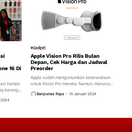
Gadget
si
Apple Vision Pro Rilis Bulan
Depan, Cek Harga dan Jadwal
ne 16 Di
Preorder
Apple sudah mengumumkan ketersediaan
asi hampir
untuk Vision Pro mereka. Namun, menurut
ng-barang
laporan dari...
Banyumas Raya
15 Januari 2024
 2024