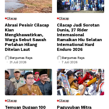
Cilacap
Cilacap
Abrasi Pesisir Cilacap
Cilacap Jadi Sorotan
Kian
Dunia, 27 Rider
Mengkhawatirkan,
Internasional
Warga Sebut Sawah
Ramaikan Hiu Selatan
Perlahan Hilang
International Hard
Ditelan Laut
Enduro 2026
Banyumas Raya
Banyumas Raya
31 Juli 2026
7 Juli 2026
Cilacap
Cilacap
Temuan Dugaan 100
Paguyuban Mitra