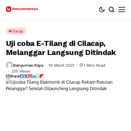
Cilacap
Uji coba E-Tilang di Cilacap,
Melanggar Langsung Ditindak
Banyumas Raya
19 Maret 2021
1 Mins Read
235 Views
Share