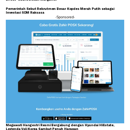
Pemerintah Sebut Rekrutmen Besar Kopdes Merah Putih sebagai
Investasi SDM Raksasa
-Sponsored-
Megawati Hangestri Resmi Bergabung dengan Hyundai Hillstate,
Legenda Voli Korea Sambut Penuh Harapan