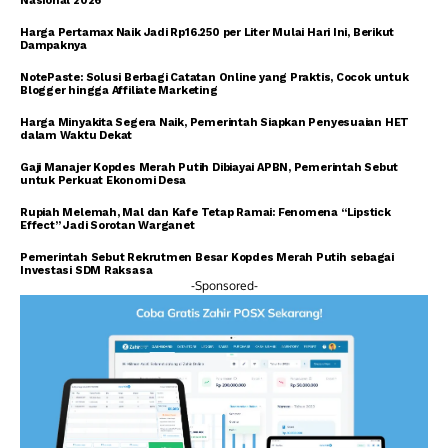
Nasional 2026
Harga Pertamax Naik Jadi Rp16.250 per Liter Mulai Hari Ini, Berikut
Dampaknya
NotePaste: Solusi Berbagi Catatan Online yang Praktis, Cocok untuk
Blogger hingga Affiliate Marketing
Harga Minyakita Segera Naik, Pemerintah Siapkan Penyesuaian HET
dalam Waktu Dekat
Gaji Manajer Kopdes Merah Putih Dibiayai APBN, Pemerintah Sebut
untuk Perkuat Ekonomi Desa
Rupiah Melemah, Mal dan Kafe Tetap Ramai: Fenomena “Lipstick
Effect” Jadi Sorotan Warganet
Pemerintah Sebut Rekrutmen Besar Kopdes Merah Putih sebagai
Investasi SDM Raksasa
-Sponsored-