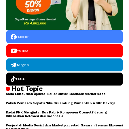
Facebook
YouTube
Telegram
TikTok
Hot Topic
Meta Luncurkan Aplikasi Seller untuk Facebook Marketplace
Pabrik Pemasok Sepatu Nike di Bandung Rumahkan 4.000 Pekerja
Badai PHK Mengintai, Dua Pabrik Komponen Otomotif Jepang
Dikabarkan Relokasi dari Indonesia
Penjual di Media Sosial dan Marketplace Jadi Sasaran Sensus Ekonomi