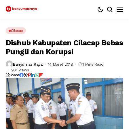
Cilacap
Dishub Kabupaten Cilacap Bebas
Pungli dan Korupsi
Banyumas Raya
14 Maret 2018
1 Mins Read
201 Views
Share