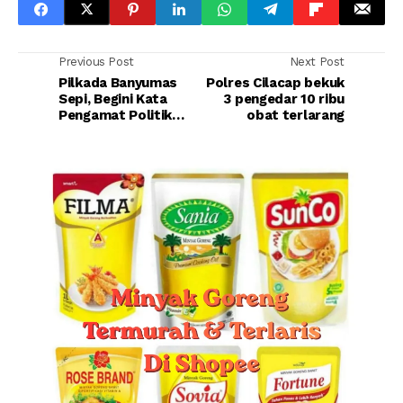
Previous Post
Next Post
Pilkada Banyumas
Polres Cilacap bekuk
Sepi, Begini Kata
3 pengedar 10 ribu
Pengamat Politik
obat terlarang
Unsoed