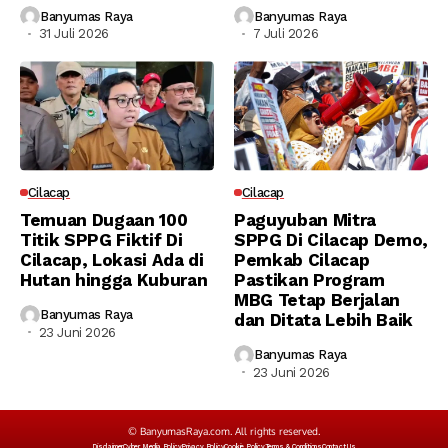
Banyumas Raya
Banyumas Raya
31 Juli 2026
7 Juli 2026
Cilacap
Cilacap
Temuan Dugaan 100
Paguyuban Mitra
Titik SPPG Fiktif Di
SPPG Di Cilacap Demo,
Cilacap, Lokasi Ada di
Pemkab Cilacap
Hutan hingga Kuburan
Pastikan Program
MBG Tetap Berjalan
Banyumas Raya
dan Ditata Lebih Baik
23 Juni 2026
Banyumas Raya
23 Juni 2026
© BanyumasRaya.com. All rights reserved.
Disclaimer
Cyber Media Policy
Privacy Policy
Cookie Policy
Terms & Conditions
Contact Us