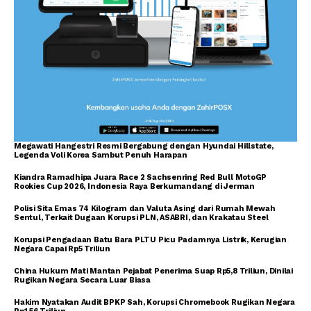
Megawati Hangestri Resmi Bergabung dengan Hyundai Hillstate,
Legenda Voli Korea Sambut Penuh Harapan
Kiandra Ramadhipa Juara Race 2 Sachsenring Red Bull MotoGP
Rookies Cup 2026, Indonesia Raya Berkumandang di Jerman
Polisi Sita Emas 74 Kilogram dan Valuta Asing dari Rumah Mewah
Sentul, Terkait Dugaan Korupsi PLN, ASABRI, dan Krakatau Steel
Korupsi Pengadaan Batu Bara PLTU Picu Padamnya Listrik, Kerugian
Negara Capai Rp5 Triliun
China Hukum Mati Mantan Pejabat Penerima Suap Rp5,8 Triliun, Dinilai
Rugikan Negara Secara Luar Biasa
Hakim Nyatakan Audit BPKP Sah, Korupsi Chromebook Rugikan Negara