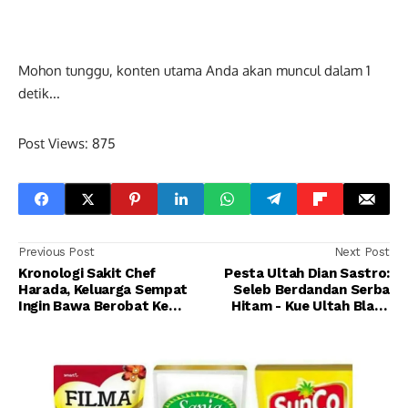
Mohon tunggu, konten utama Anda akan muncul dalam
1
detik...
Post Views:
875
Previous Post
Next Post
Kronologi Sakit Chef
Pesta Ultah Dian Sastro:
Harada, Keluarga Sempat
Seleb Berdandan Serba
Ingin Bawa Berobat Ke
Hitam - Kue Ultah Black
Jepang
Panther