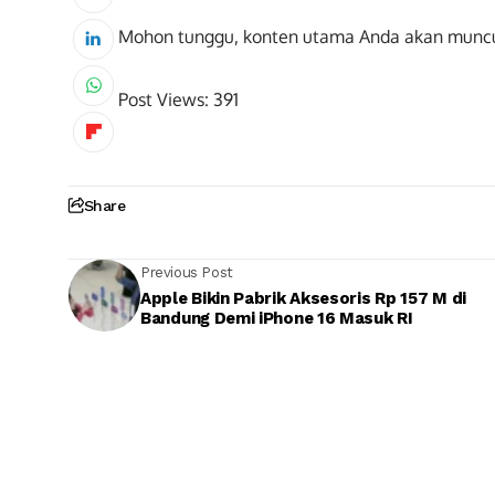
Mohon tunggu, konten utama Anda akan munc
Post Views:
391
Share
Previous Post
Apple Bikin Pabrik Aksesoris Rp 157 M di
Bandung Demi iPhone 16 Masuk RI