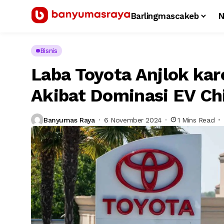
Barlingmascakeb
N
Bisnis
Laba Toyota Anjlok ka
Akibat Dominasi EV Ch
Banyumas Raya
6 November 2024
1 Mins Read