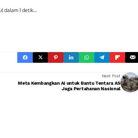
ul dalam
0
detik...
Next Post
Meta Kembangkan AI untuk Bantu Tentara AS
Jaga Pertahanan Nasional