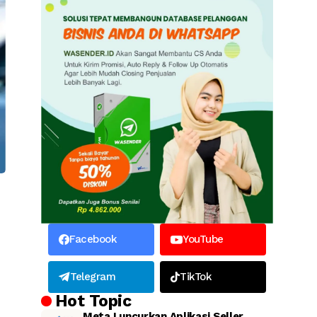
Facebook
YouTube
Telegram
TikTok
Hot Topic
Meta Luncurkan Aplikasi Seller