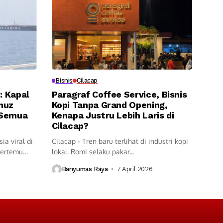
Bisnis
Cilacap
: Kapal
Paragraf Coffee Service, Bisnis
muz
Kopi Tanpa Grand Opening,
 Semua
Kenapa Justru Lebih Laris di
Cilacap?
ia viral di
Cilacap - Tren baru terlihat di industri kopi
bertemu
lokal. Romi selaku pakar...
Banyumas Raya
7 April 2026