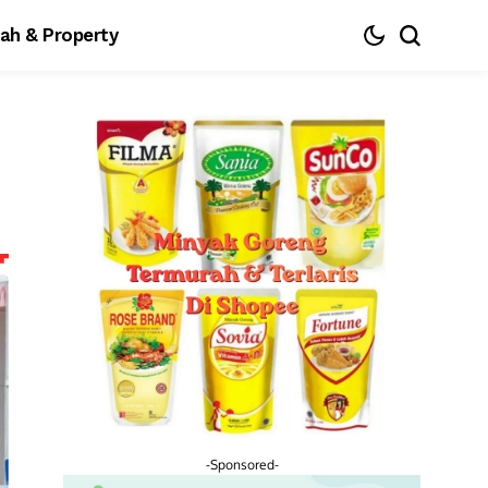
ah & Property
-Sponsored-