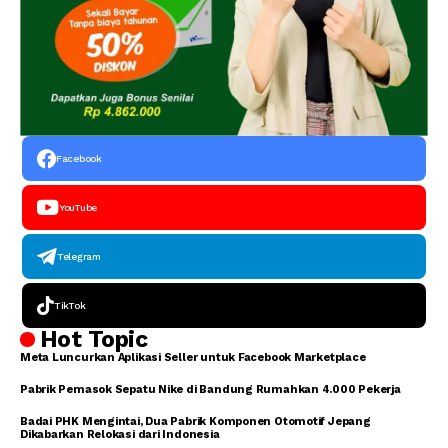
Facebook
YouTube
Telegram
TikTok
Hot Topic
Meta Luncurkan Aplikasi Seller untuk Facebook Marketplace
Pabrik Pemasok Sepatu Nike di Bandung Rumahkan 4.000 Pekerja
Badai PHK Mengintai, Dua Pabrik Komponen Otomotif Jepang
Dikabarkan Relokasi dari Indonesia