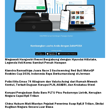
Megawati Hangestri Resmi Bergabung dengan Hyundai Hillstate,
Legenda Voli Korea Sambut Penuh Harapan
Kiandra Ramadhipa Juara Race 2 Sachsenring Red Bull MotoGP
Rookies Cup 2026, Indonesia Raya Berkumandang di Jerman
Polisi Sita Emas 74 Kilogram dan Valuta Asing dari Rumah Mewah
Sentul, Terkait Dugaan Korupsi PLN, ASABRI, dan Krakatau Steel
Korupsi Pengadaan Batu Bara PLTU Picu Padamnya Listrik, Kerugian
Negara Capai Rp5 Triliun
China Hukum Mati Mantan Pejabat Penerima Suap Rp5,8 Triliun, Dinilai
Rugikan Negara Secara Luar Biasa