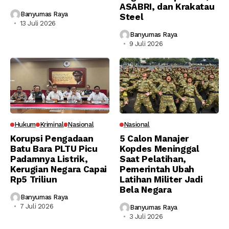
ASABRI, dan Krakatau
Banyumas Raya
Steel
13 Juli 2026
Banyumas Raya
9 Juli 2026
Hukum
Kriminal
Nasional
Nasional
Korupsi Pengadaan
5 Calon Manajer
Batu Bara PLTU Picu
Kopdes Meninggal
Padamnya Listrik,
Saat Pelatihan,
Kerugian Negara Capai
Pemerintah Ubah
Rp5 Triliun
Latihan Militer Jadi
Bela Negara
Banyumas Raya
7 Juli 2026
Banyumas Raya
3 Juli 2026