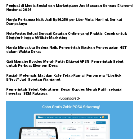
Penjual di Media Sosial dan Marketplace Jadi Sasaran Sensus Ekonomi
Nasional 2026
Harga Pertamax Naik Jadi Rp16.250 per Liter Mulai Hari Ini, Berikut
Dampaknya
NotePaste: Solusi Berbagi Catatan Online yang Praktis, Cocok untuk
Blogger hingga Affiliate Marketing
Harga Minyakita Segera Naik, Pemerintah Siapkan Penyesuaian HET
dalam Waktu Dekat
Gaji Manajer Kopdes Merah Putih Dibiayai APBN, Pemerintah Sebut
untuk Perkuat Ekonomi Desa
Rupiah Melemah, Mal dan Kafe Tetap Ramai: Fenomena “Lipstick
Effect” Jadi Sorotan Warganet
Pemerintah Sebut Rekrutmen Besar Kopdes Merah Putih sebagai
Investasi SDM Raksasa
-Sponsored-