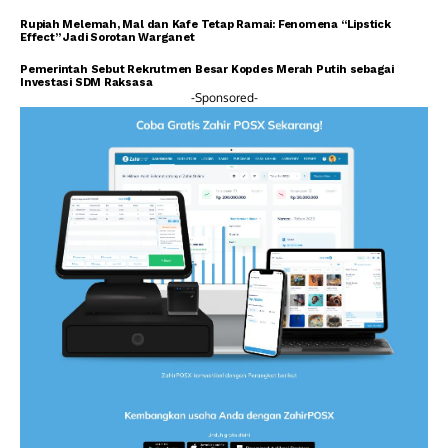
Rupiah Melemah, Mal dan Kafe Tetap Ramai: Fenomena “Lipstick
Effect” Jadi Sorotan Warganet
Pemerintah Sebut Rekrutmen Besar Kopdes Merah Putih sebagai
Investasi SDM Raksasa
-Sponsored-