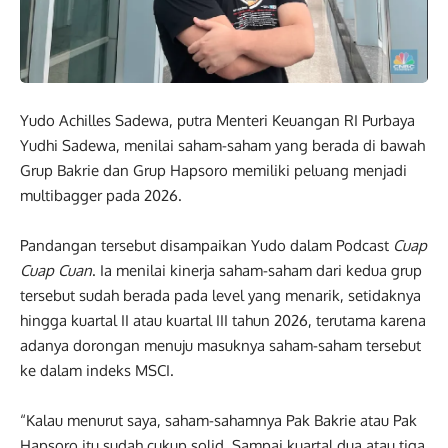
Yudo Achilles Sadewa, putra Menteri Keuangan RI Purbaya
Yudhi Sadewa, menilai saham-saham yang berada di bawah
Grup Bakrie dan Grup Hapsoro memiliki peluang menjadi
multibagger pada 2026.
Pandangan tersebut disampaikan Yudo dalam Podcast
Cuap
Cuap Cuan
. Ia menilai kinerja saham-saham dari kedua grup
tersebut sudah berada pada level yang menarik, setidaknya
hingga kuartal II atau kuartal III tahun 2026, terutama karena
adanya dorongan menuju masuknya saham-saham tersebut
ke dalam indeks MSCI.
“Kalau menurut saya, saham-sahamnya Pak Bakrie atau Pak
Hapsoro itu sudah cukup solid. Sampai kuartal dua atau tiga