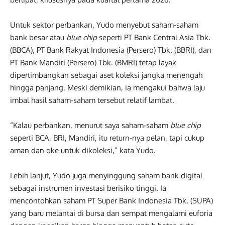
Untuk sektor perbankan, Yudo menyebut saham-saham
bank besar atau
blue chip
seperti PT Bank Central Asia Tbk.
(BBCA), PT Bank Rakyat Indonesia (Persero) Tbk. (BBRI), dan
PT Bank Mandiri (Persero) Tbk. (BMRI) tetap layak
dipertimbangkan sebagai aset koleksi jangka menengah
hingga panjang. Meski demikian, ia mengakui bahwa laju
imbal hasil saham-saham tersebut relatif lambat.
“Kalau perbankan, menurut saya saham-saham
blue chip
seperti BCA, BRI, Mandiri, itu return-nya pelan, tapi cukup
aman dan oke untuk dikoleksi,” kata Yudo.
Lebih lanjut, Yudo juga menyinggung saham bank digital
sebagai instrumen investasi berisiko tinggi. Ia
mencontohkan saham PT Super Bank Indonesia Tbk. (SUPA)
yang baru melantai di bursa dan sempat mengalami euforia