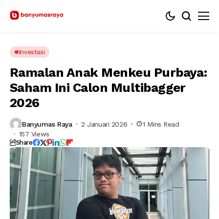
Investasi
Ramalan Anak Menkeu Purbaya:
Saham Ini Calon Multibagger
2026
Banyumas Raya
2 Januari 2026
1 Mins Read
157 Views
Share