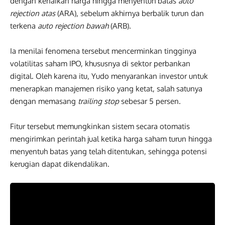
dengan kenaikan harga hingga menyentuh batas
auto
rejection atas
(ARA), sebelum akhirnya berbalik turun dan
terkena
auto rejection bawah
(ARB).
Ia menilai fenomena tersebut mencerminkan tingginya
volatilitas saham IPO, khususnya di sektor perbankan
digital. Oleh karena itu, Yudo menyarankan investor untuk
menerapkan manajemen risiko yang ketat, salah satunya
dengan memasang
trailing stop
sebesar 5 persen.
Fitur tersebut memungkinkan sistem secara otomatis
mengirimkan perintah jual ketika harga saham turun hingga
menyentuh batas yang telah ditentukan, sehingga potensi
kerugian dapat dikendalikan.