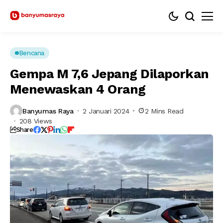
Bencana
Gempa M 7,6 Jepang Dilaporkan
Menewaskan 4 Orang
Banyumas Raya
2 Januari 2024
2 Mins Read
208 Views
Share