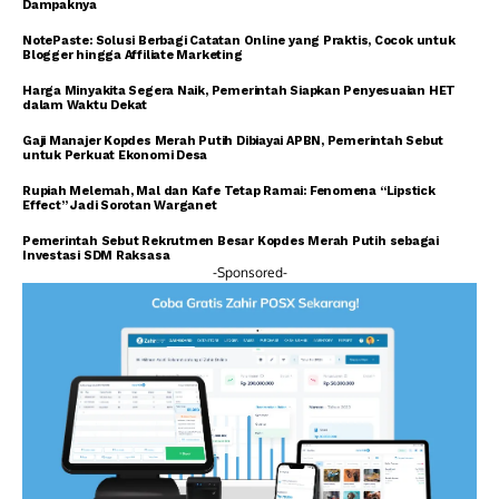
Dampaknya
NotePaste: Solusi Berbagi Catatan Online yang Praktis, Cocok untuk
Blogger hingga Affiliate Marketing
Harga Minyakita Segera Naik, Pemerintah Siapkan Penyesuaian HET
dalam Waktu Dekat
Gaji Manajer Kopdes Merah Putih Dibiayai APBN, Pemerintah Sebut
untuk Perkuat Ekonomi Desa
Rupiah Melemah, Mal dan Kafe Tetap Ramai: Fenomena “Lipstick
Effect” Jadi Sorotan Warganet
Pemerintah Sebut Rekrutmen Besar Kopdes Merah Putih sebagai
Investasi SDM Raksasa
-Sponsored-