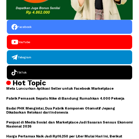
Facebook
YouTube
Telegram
TikTok
Hot Topic
Meta Luncurkan Aplikasi Seller untuk Facebook Marketplace
Pabrik Pemasok Sepatu Nike di Bandung Rumahkan 4.000 Pekerja
Badai PHK Mengintai, Dua Pabrik Komponen Otomotif Jepang
Dikabarkan Relokasi dari Indonesia
Penjual di Media Sosial dan Marketplace Jadi Sasaran Sensus Ekonomi
Nasional 2026
Harga Pertamax Naik Jadi Rp16.250 per Liter Mulai Hari Ini, Berikut