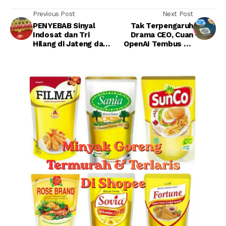
Previous Post
Next Post
PENYEBAB Sinyal
Tak Terpengaruh
Indosat dan Tri
Drama CEO, Cuan
Hilang di Jateng dan
OpenAI Tembus Rp
DIY
24,6 Triliun