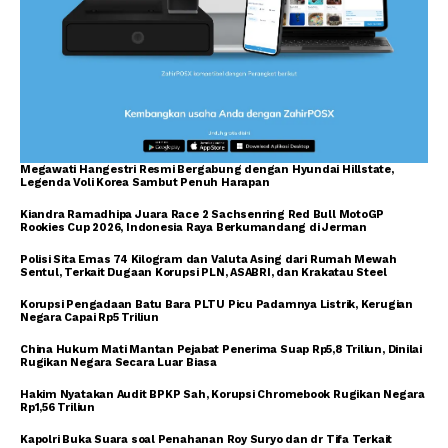
Megawati Hangestri Resmi Bergabung dengan Hyundai Hillstate,
Legenda Voli Korea Sambut Penuh Harapan
Kiandra Ramadhipa Juara Race 2 Sachsenring Red Bull MotoGP
Rookies Cup 2026, Indonesia Raya Berkumandang di Jerman
Polisi Sita Emas 74 Kilogram dan Valuta Asing dari Rumah Mewah
Sentul, Terkait Dugaan Korupsi PLN, ASABRI, dan Krakatau Steel
Korupsi Pengadaan Batu Bara PLTU Picu Padamnya Listrik, Kerugian
Negara Capai Rp5 Triliun
China Hukum Mati Mantan Pejabat Penerima Suap Rp5,8 Triliun, Dinilai
Rugikan Negara Secara Luar Biasa
Hakim Nyatakan Audit BPKP Sah, Korupsi Chromebook Rugikan Negara
Rp1,56 Triliun
Kapolri Buka Suara soal Penahanan Roy Suryo dan dr Tifa Terkait