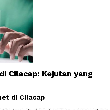
i Cilacap: Kejutan yang
et di Cilacap