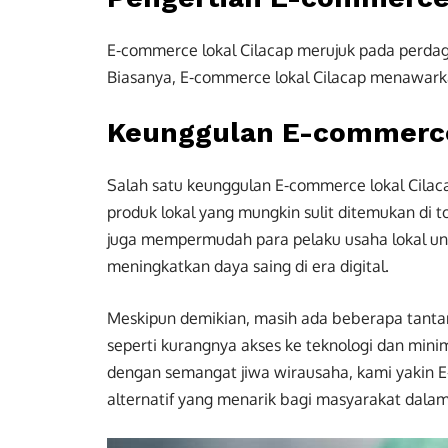
E-commerce lokal Cilacap merujuk pada perdagan
Biasanya, E-commerce lokal Cilacap menawarkan
Keunggulan E-commerce
Salah satu keunggulan E-commerce lokal Cil
produk lokal yang mungkin sulit ditemukan di t
juga mempermudah para pelaku usaha lokal u
meningkatkan daya saing di era digital.
Meskipun demikian, masih ada beberapa tantan
seperti kurangnya akses ke teknologi dan m
dengan semangat jiwa wirausaha, kami yakin 
alternatif yang menarik bagi masyarakat dalam