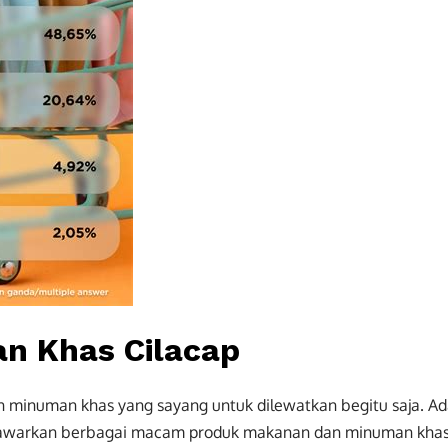
n Khas Cilacap
 minuman khas yang sayang untuk dilewatkan begitu saja. A
enawarkan berbagai macam produk makanan dan minuman kha