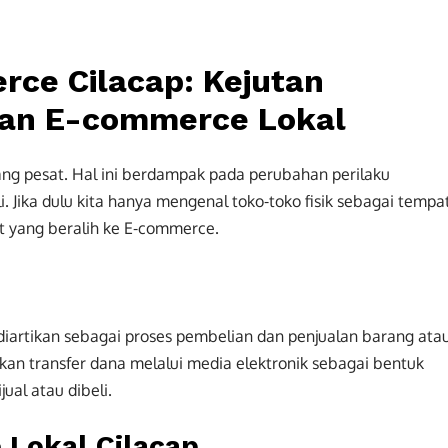
ce Cilacap: Kejutan
an E-commerce Lokal
ang pesat. Hal ini berdampak pada perubahan perilaku
. Jika dulu kita hanya mengenal toko-toko fisik sebagai tempa
t yang beralih ke E-commerce.
iartikan sebagai proses pembelian dan penjualan barang ata
tkan transfer dana melalui media elektronik sebagai bentuk
ual atau dibeli.
Lokal Cilacap