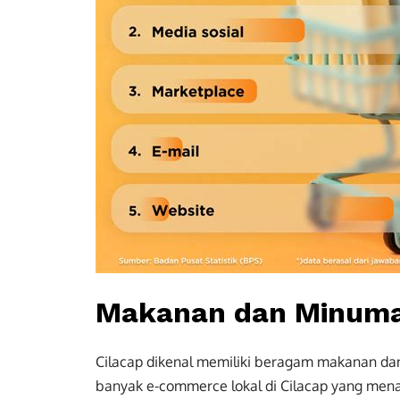
Makanan dan Minuma
Cilacap dikenal memiliki beragam makanan dan
banyak e-commerce lokal di Cilacap yang m