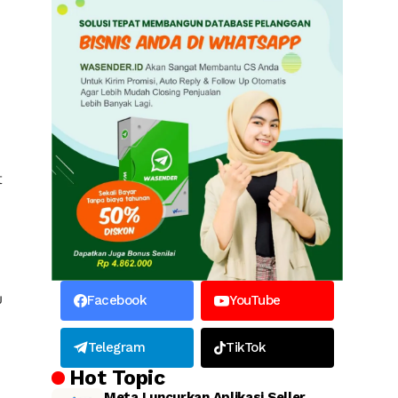
t
u
Facebook
YouTube
Telegram
TikTok
Hot Topic
Meta Luncurkan Aplikasi Seller