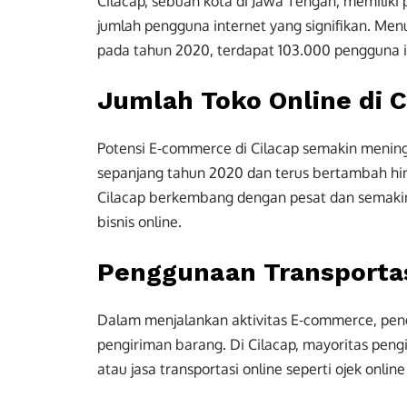
Cilacap, sebuah kota di Jawa Tengah, memilik
jumlah pengguna internet yang signifikan. Menu
pada tahun 2020, terdapat 103.000 pengguna in
Jumlah Toko Online di C
Potensi E-commerce di Cilacap semakin meningk
sepanjang tahun 2020 dan terus bertambah hin
Cilacap berkembang dengan pesat dan semakin
bisnis online.
Penggunaan Transporta
Dalam menjalankan aktivitas E-commerce, pe
pengiriman barang. Di Cilacap, mayoritas pen
atau jasa transportasi online seperti ojek online