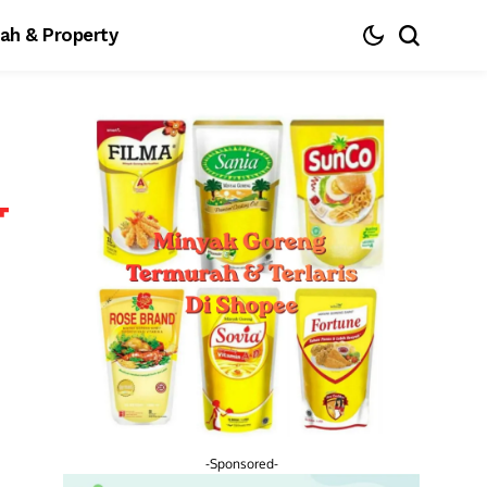
ah & Property
-Sponsored-