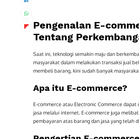
Pengenalan E-commer
Tentang Perkembang
Saat ini, teknologi semakin maju dan berkemb
masyarakat dalam melakukan transaksi jual beli
membeli barang, kini sudah banyak masyaraka
Apa itu E-commerce?
E-commerce atau Electronic Commerce dapat d
jasa melalui internet. E-commerce juga meliba
pembayaran atas barang dan jasa yang telah dij
Pengertian E-commerce 