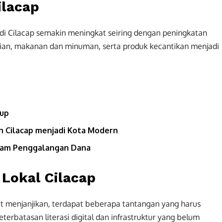
ilacap
e di Cilacap semakin meningkat seiring dengan peningkatan
aian, makanan dan minuman, serta produk kecantikan menjadi
-up
h Cilacap menjadi Kota Modern
alam Penggalangan Dana
Lokal Cilacap
t menjanjikan, terdapat beberapa tantangan yang harus
keterbatasan literasi digital dan infrastruktur yang belum