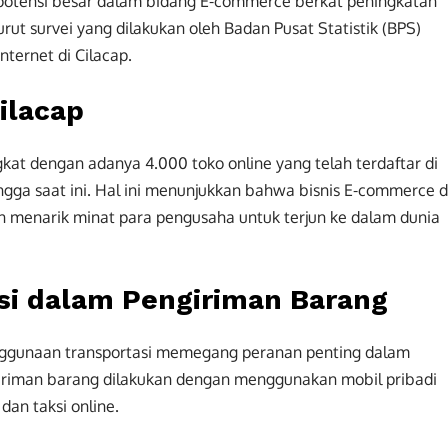
i potensi besar dalam bidang E-commerce berkat peningkatan
rut survei yang dilakukan oleh Badan Pusat Statistik (BPS)
ternet di Cilacap.
ilacap
at dengan adanya 4.000 toko online yang telah terdaftar di
gga saat ini. Hal ini menunjukkan bahwa bisnis E-commerce d
 menarik minat para pengusaha untuk terjun ke dalam dunia
si dalam Pengiriman Barang
nggunaan transportasi memegang peranan penting dalam
giriman barang dilakukan dengan menggunakan mobil pribadi
 dan taksi online.